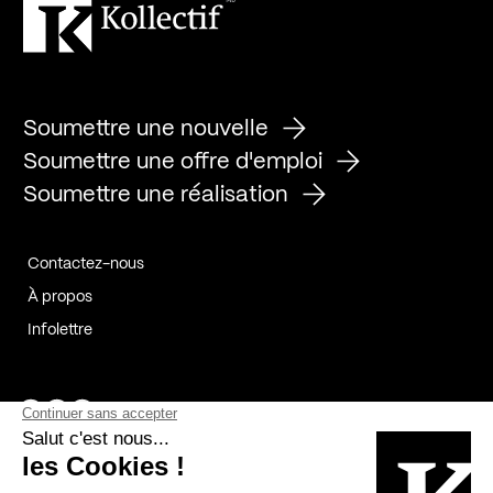
Soumettre une nouvelle
Soumettre une offre d'emploi
Soumettre une réalisation
Contactez-nous
À propos
Infolettre
Page Facebook de Kollectif
Page Instagram de Kollectif
Page Linkedin de Kollectif
Partenaires
Commanditaires