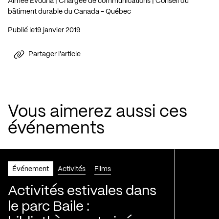
Aimée Evouna | Chargée de communications | Conseil du
bâtiment durable du Canada - Québec
Publié le
19 janvier 2019
Partager l'article
Vous aimerez aussi ces
événements
Événement
Activités
Films
Activités estivales dans
le parc Baile :