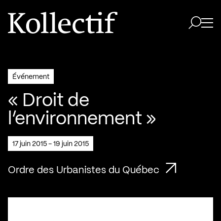
Aller à la page d'accueil
Logo Kollectif
Ouvri
Ouvrir 
Événement
« Droit de
l’environnement »
17 juin 2015 - 19 juin 2015
Ordre des Urbanistes du Québec