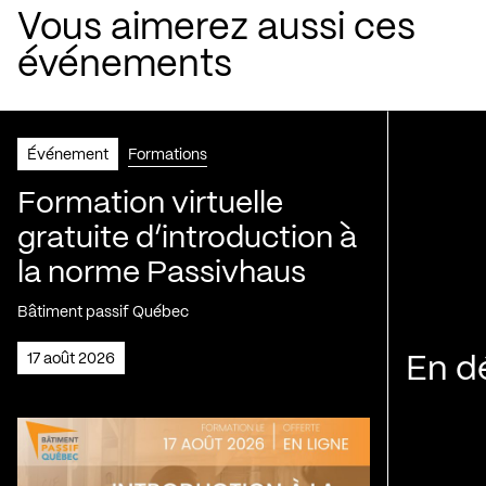
Vous aimerez aussi ces
événements
Événement
Formations
Formation virtuelle
gratuite d’introduction à
la norme Passivhaus
Bâtiment passif Québec
17 août 2026
En d