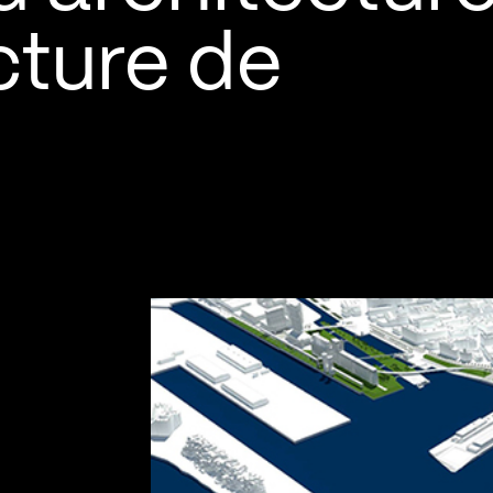
cture de