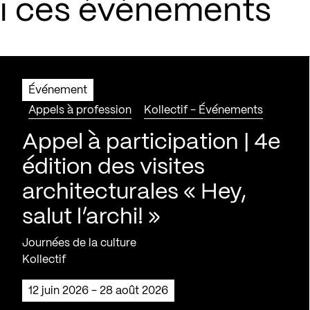
si ces événements
Événement
Appels à profession
Kollectif - Événements
Appel à participation | 4e
édition des visites
architecturales « Hey,
salut l’archi! »
Journées de la culture
Kollectif
12 juin 2026 - 28 août 2026