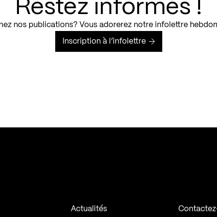
Restez informés !
ez nos publications? Vous adorerez notre infolettre hebdo
Inscription à l’infolettre
Actualités
Contactez