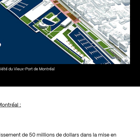
ociété du Vieux-Port de Montréal
ontréal :
tissement de 50 millions de dollars dans la mise en