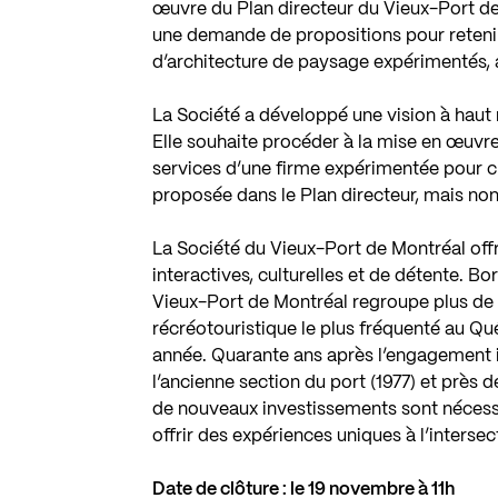
œuvre du Plan directeur du Vieux-Port de
une demande de propositions pour retenir 
d’architecture de paysage expérimentés, afi
La Société a développé une vision à haut n
Elle souhaite procéder à la mise en œuvre 
services d’une firme expérimentée pour cré
proposée dans le Plan directeur, mais non 
La Société du Vieux-Port de Montréal offr
interactives, culturelles et de détente. Bo
Vieux-Port de Montréal regroupe plus de 5
récréotouristique le plus fréquenté au Qu
année. Quarante ans après l’engagement
l’ancienne section du port (1977) et près 
de nouveaux investissements sont nécessa
offrir des expériences uniques à l’intersecti
Date de clôture : le 19 novembre à 11h