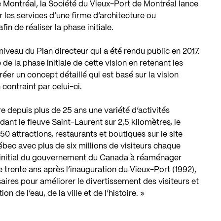
 Montréal, la Société du Vieux-Port de Montréal lance
les services d’une firme d’architecture ou
n de réaliser la phase initiale.
iveau du Plan directeur qui a été rendu public en 2017.
de la phase initiale de cette vision en retenant les
er un concept détaillé qui est basé sur la vision
contraint par celui-ci.
e depuis plus de 25 ans une variété d’activités
rdant le fleuve Saint-Laurent sur 2,5 kilomètres, le
0 attractions, restaurants et boutiques sur le site
ébec avec plus de six millions de visiteurs chaque
 initial du gouvernement du Canada à réaménager
de trente ans après l’inauguration du Vieux-Port (1992),
ires pour améliorer le divertissement des visiteurs et
on de l’eau, de la ville et de l’histoire. »