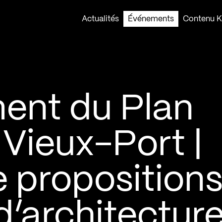
Actualités
Événements
Contenu Ko
ent du Plan
 Vieux-Port |
proposition
d’architectur