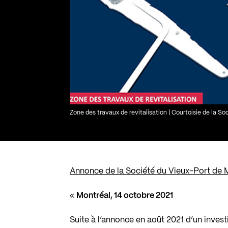
Zone des travaux de revitalisation | Courtoisie de la S
Annonce de la Société du Vieux-Port de M
«
Montréal, 14 octobre 2021
Suite à l’annonce en août 2021 d’un inves