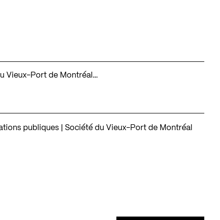
é du Vieux-Port de Montréal…
lations publiques | Société du Vieux-Port de Montréal