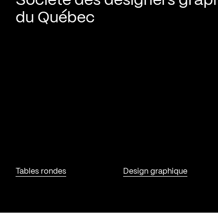
Société des designers grap
du Québec
Tables rondes
Design graphique