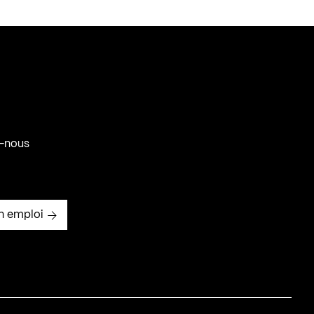
-nous
n emploi