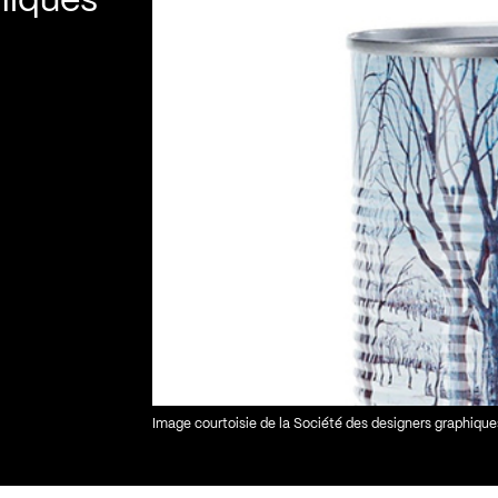
hiques
Image courtoisie de la Société des designers graphiqu