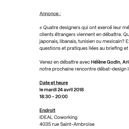
Annonce :
« Quatre designers qui ont exercé leur mét
clients étrangers viennent en débattre. Qu
japonais, libanais, tunisien ou mexicain?
questions et pratiques liées au briefing e
Venez en débattre avec
Hélène Godin
,
Ar
notre prochaine rencontre débat-design le
Date et heure
le mardi 24 avril 2018
18:30 – 20:00
Endroit
IDEAL Coworking
4035 rue Saint-Ambroise