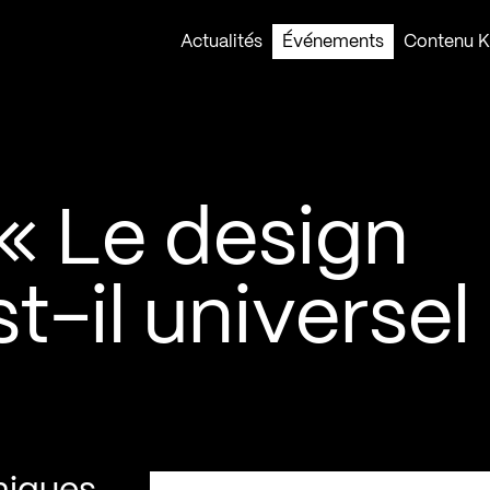
Actualités
Événements
Contenu Ko
« Le design
-il universel 