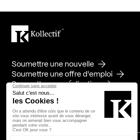
Soumettre une nouvelle
Soumettre une offre d'emploi
Soumettre une réalisation
Page Facebook de Kollectif
Page Instagram de Kollectif
Page Linkedin de Kollectif