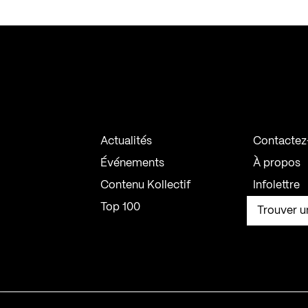
Actualités
Contactez
Événements
À propos
Contenu Kollectif
Infolettre
Top 100
Trouver u