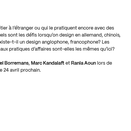
ier à l’étranger ou qui le pratiquent encore avec des
els sont les défis lorsqu’on design en allemand, chinois,
 Existe-t-il un design anglophone, francophone? Les
t aux pratiques d’affaires sont-elles les mêmes qu’ici?
iel Borremans
,
Marc Kandalaft
et
Rania Aoun
lors de
 24 avril prochain.