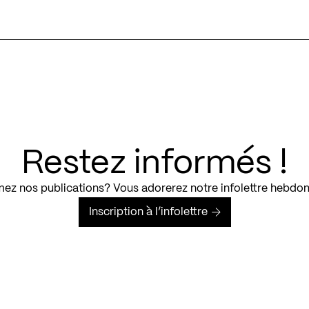
Restez informés !
ez nos publications? Vous adorerez notre infolettre hebdo
Inscription à l’infolettre