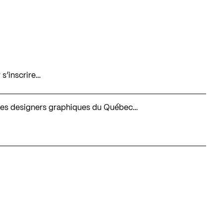
 s’inscrire…
té des designers graphiques du Québec…