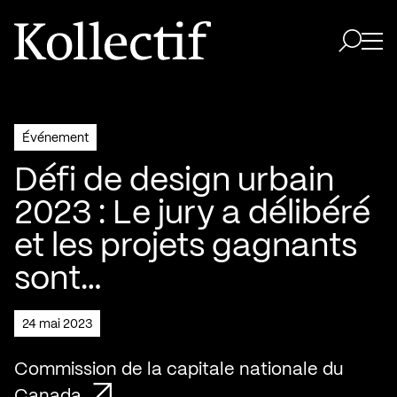
Aller à la page d'accueil
Logo Kollectif
Ouvri
Ouvrir 
Événement
Défi de design urbain
2023 : Le jury a délibéré
et les projets gagnants
sont…
24 mai 2023
Commission de la capitale nationale du
Canada