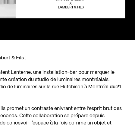
ert & Fils :
tent Lanterne, une installation-bar pour marquer le
ente création du studio de luminaires montréalais.
tudio de luminaires sur la rue Hutchison à Montréal
du 21
ls promet un contraste enivrant entre l’esprit brut des
econds. Cette collaboration se prépare depuis
e concevoir l’espace à la fois comme un objet et