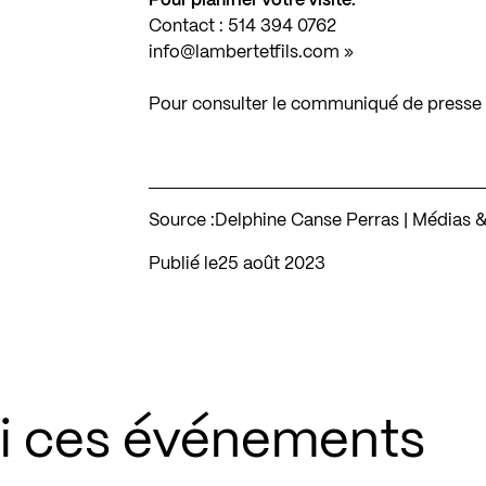
Pour planifier votre visite:
Contact : 514 394 0762
info@lambertetfils.com
»
Pour consulter le communiqué de presse 
Source :
Delphine Canse Perras | Médias 
Publié le
25 août 2023
si ces événements