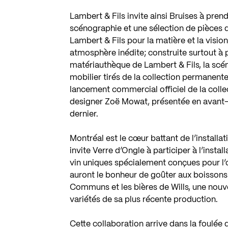
Lambert & Fils invite ainsi Bruises à pre
scénographie et une sélection de pièces 
Lambert & Fils pour la matière et la vision 
atmosphère inédite; construite surtout à 
matériauthèque de Lambert & Fils, la scé
mobilier tirés de la collection permanente 
lancement commercial officiel de la colle
designer Zoë Mowat, présentée en avant-
dernier.
Montréal est le cœur battant de l’installa
invite Verre d’Ongle à participer à l’instal
vin uniques spécialement conçues pour l’o
auront le bonheur de goûter aux boissons l
Communs et les bières de Wills, une nouve
variétés de sa plus récente production.
Cette collaboration arrive dans la foulée