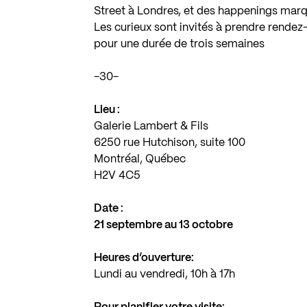
Street à Londres, et des happenings marq
Les curieux sont invités à prendre rendez-
pour une durée de trois semaines
-30-
Lieu :
Galerie Lambert & Fils
6250 rue Hutchison, suite 100
Montréal, Québec
H2V 4C5
Date :
21 septembre au 13 octobre
Heures d’ouverture:
Lundi au vendredi, 10h à 17h