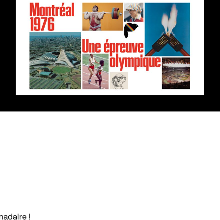
madaire !