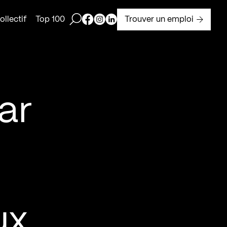
Ouvrir la barre de recherche
Page Facebook de Kollectif
Page Instagram de Kollectif
Page Linkedin de Kollectif
Trouver un emploi
llectif
Top 100
ar
ux