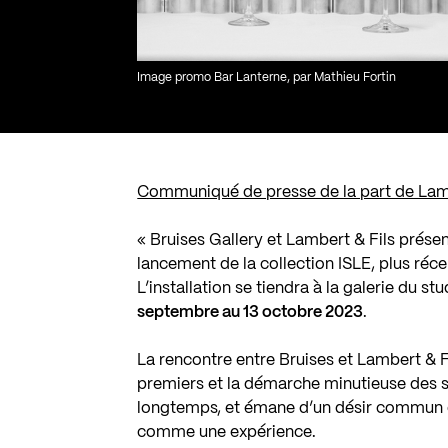
Image promo Bar Lanterne, par Mathieu Fortin
Communiqué de presse de la part de Lamb
«
Bruises Gallery
et
Lambert & Fils
présen
lancement de la collection ISLE, plus réc
L’installation se tiendra à la galerie du s
septembre au 13 octobre 2023
.
La rencontre entre Bruises et Lambert & Fi
premiers et la démarche minutieuse des s
longtemps, et émane d’un désir commun d
comme une expérience.