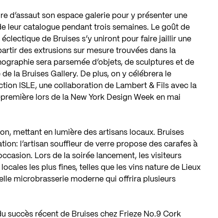
ndre d’assaut son espace galerie pour y présenter une
de leur catalogue pendant trois semaines. Le goût de
éclectique de Bruises s’y uniront pour faire jaillir une
partir des extrusions sur mesure trouvées dans la
nographie sera parsemée d’objets, de sculptures et de
de la Bruises Gallery. De plus, on y célébrera le
ction ISLE, une collaboration de Lambert & Fils avec la
première lors de la New York Design Week en mai
tion, mettant en lumière des artisans locaux. Bruises
lation: l’artisan souffleur de verre propose des carafes à
ccasion. Lors de la soirée lancement, les visiteurs
ocales les plus fines, telles que les vins nature de Lieux
lle microbrasserie moderne qui offrira plusieurs
 du succès récent de Bruises chez Frieze No.9 Cork