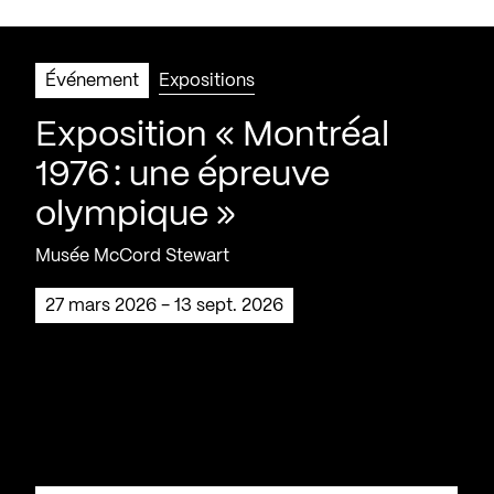
Événement
Expositions
Exposition « Montréal
1976 : une épreuve
olympique »
Musée McCord Stewart
27 mars 2026 - 13 sept. 2026