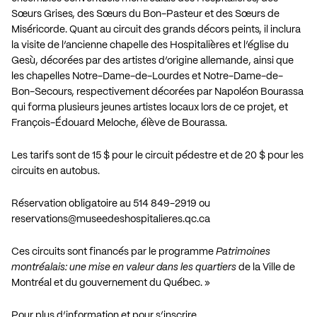
Sœurs Grises, des Sœurs du Bon-Pasteur et des Sœurs de
Miséricorde. Quant au circuit des grands décors peints, il inclura
la visite de l’ancienne chapelle des Hospitalières et l’église du
Gesù, décorées par des artistes d’origine allemande, ainsi que
les chapelles Notre-Dame-de-Lourdes et Notre-Dame-de-
Bon-Secours, respectivement décorées par Napoléon Bourassa
qui forma plusieurs jeunes artistes locaux lors de ce projet, et
François-Édouard Meloche, élève de Bourassa.
Les tarifs sont de 15 $ pour le circuit pédestre et de 20 $ pour les
circuits en autobus.
Réservation obligatoire au 514 849-2919 ou
reservations@museedeshospitalieres.qc.ca
Ces circuits sont financés par le programme
Patrimoines
montréalais: une mise en valeur dans les quartiers
de la Ville de
Montréal et du gouvernement du Québec. »
Pour plus d’information et pour s’inscrire…