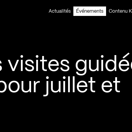
Actualités
Événements
Contenu Ko
 visites guid
our juillet et