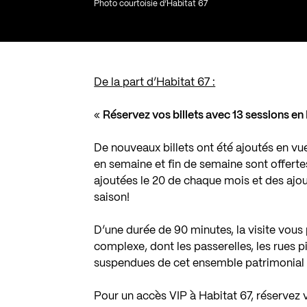
Photo courtoisie d’Habitat 67
De la part d’Habitat 67 :
«
Réservez vos billets avec 13 sessions en 
De nouveaux billets ont été ajoutés en vu
en semaine et fin de semaine sont offerte
ajoutées le 20 de chaque mois et des ajou
saison!
D’une durée de 90 minutes, la visite vous
complexe, dont les passerelles, les rues pi
suspendues de cet ensemble patrimonial d
Pour un accès VIP à Habitat 67, réservez 