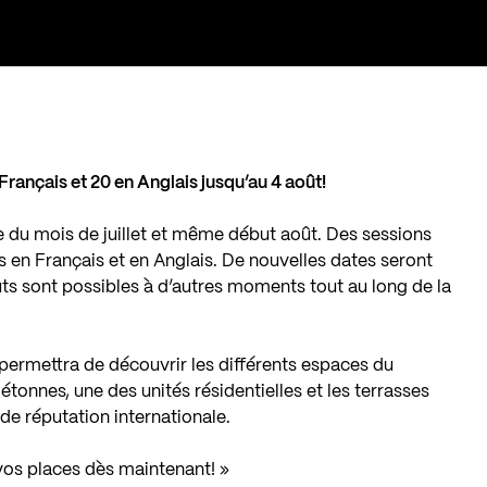
Français et 20 en Anglais jusqu’au 4 août!
e du mois de juillet et même début août. Des sessions
s en Français et en Anglais. De nouvelles dates seront
ts sont possibles à d’autres moments tout au long de la
 permettra de découvrir les différents espaces du
étonnes, une des unités résidentielles et les terrasses
e réputation internationale.
vos places dès maintenant! »