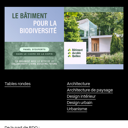
Tables rondes
Architecture
Architecture de paysage
Design intérieur
Design urbain
Urbanisme
De la part de BDQ :