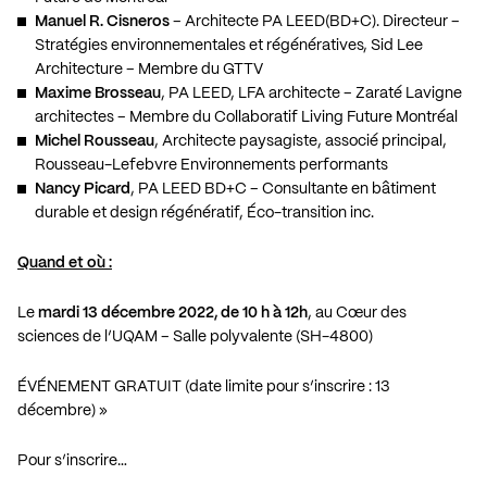
Manuel R. Cisneros
– Architecte PA LEED(BD+C). Directeur –
Stratégies environnementales et régénératives, Sid Lee
Architecture – Membre du GTTV
Maxime Brosseau
, PA LEED, LFA architecte – Zaraté Lavigne
architectes – Membre du Collaboratif Living Future Montréal
Michel Rousseau
, Architecte paysagiste, associé principal,
Rousseau-Lefebvre Environnements performants
Nancy Picard
, PA LEED BD+C – Consultante en bâtiment
durable et design régénératif, Éco-transition inc.
Quand et où :
Le
mardi 13 décembre 2022, de 10 h à 12h
, au Cœur des
sciences de l’UQAM – Salle polyvalente (SH-4800)
ÉVÉNEMENT GRATUIT (date limite pour s’inscrire : 13
décembre) »
Pour s’inscrire…