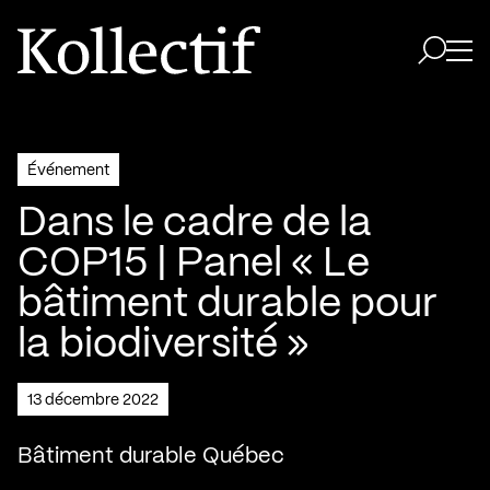
Aller à la page d'accueil
Logo Kollectif
Ouvri
Ouvrir 
Événement
Dans le cadre de la
COP15 | Panel « Le
bâtiment durable pour
la biodiversité »
13 décembre 2022
Bâtiment durable Québec