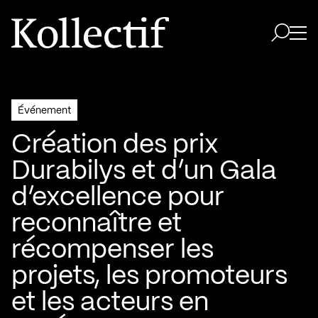
Aller à la page d'accueil
Logo Kollectif
Ouvri
Ouvrir 
Événement
Création des prix
Durabilys et d’un Gala
d’excellence pour
reconnaître et
récompenser les
projets, les promoteurs
et les acteurs en