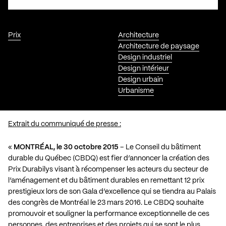
Prix
Architecture
Architecture de paysage
Design industriel
Design intérieur
Design urbain
Urbanisme
Extrait du communiqué de presse :
«
MONTRÉAL, le 30 octobre 2015
– Le Conseil du bâtiment
durable du Québec (CBDQ) est fier d’annoncer la création des
Prix Durabilys visant à récompenser les acteurs du secteur de
l’aménagement et du bâtiment durables en remettant 12 prix
prestigieux lors de son Gala d’excellence qui se tiendra au Palais
des congrès de Montréal le 23 mars 2016. Le CBDQ souhaite
promouvoir et souligner la performance exceptionnelle de ces
personnes, des entreprises et des projets qui se sont le plus