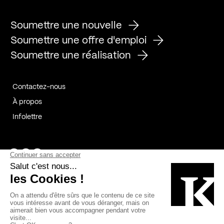
Soumettre une nouvelle
Soumettre une offre d'emploi
Soumettre une réalisation
Contactez-nous
À propos
Infolettre
Page Facebook de Kollectif
Page Instagram de Kollectif
Page Linkedin de Kollectif
Partenaires
Commanditaires