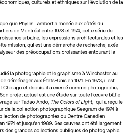
conomiques, culturels et ethniques sur l’évolution de la
ue que Phyllis Lambert a menée aux côtés du
rtiers de Montréal entre 1973 et 1974, cette série de
croissance urbaine, les expressions architecturales et les
ette mission, qui est une démarche de recherche, axée
catalyseur des préoccupations croissantes entourant la
tudié la photographie et le graphisme à Winchester au
e déménager aux États-Unis en 1971. En 1973, il est
 of Chicago et depuis, il a exercé comme photographe,
 Son projet actuel est une étude sur toute l’œuvre bâtie
ouvrage sur Tadao Ando,
The Colors of Light,
qui a reçu le
eur de la collection photographique Seagram de 1974 à
Collection de photographies du Centre Canadien
en 1974 et jusqu’en 1989. Ses œuvres ont été largement
urs des grandes collections publiques de photographie.