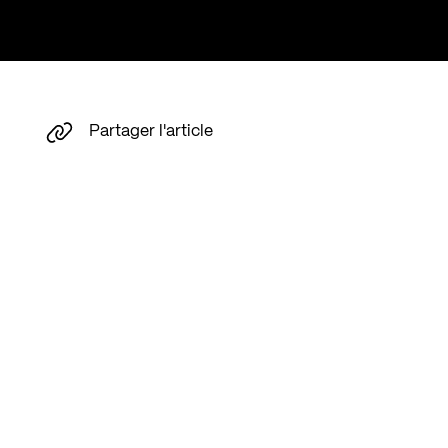
Partager l'article