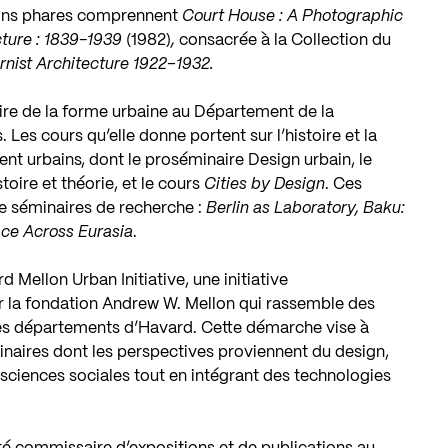
ions phares comprennent
Court House : A Photographic
cture : 1839-1939
(1982)
,
consacrée à la Collection du
rnist Architecture 1922–1932.
ire de la forme urbaine au Département de la
 Les cours qu’elle donne portent sur l’histoire et la
nt urbains, dont le proséminaire Design urbain, le
oire et théorie, et le cours
Cities by Design
. Ces
de séminaires de recherche :
Berlin as Laboratory, Baku:
ce Across Eurasia
.
d Mellon Urban Initiative
, une initiative
par la fondation Andrew W. Mellon qui rassemble des
 les départements d’Havard. Cette démarche vise à
inaires dont les perspectives proviennent du design,
 sciences sociales tout en intégrant des technologies