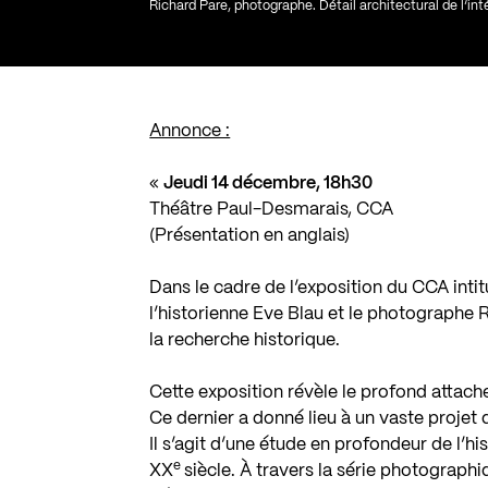
Richard Pare, photographe. Détail architectural de l’i
Annonce :
«
Jeudi 14 décembre, 18h30
Théâtre Paul-Desmarais, CCA
(Présentation en anglais)
Dans le cadre de l’exposition du CCA inti
l’historienne Eve Blau et le photographe 
la recherche historique.
Cette exposition révèle le profond attach
Ce dernier a donné lieu à un vaste projet 
Il s’agit d’une étude en profondeur de l’hi
e
XX
siècle. À travers la série photograph