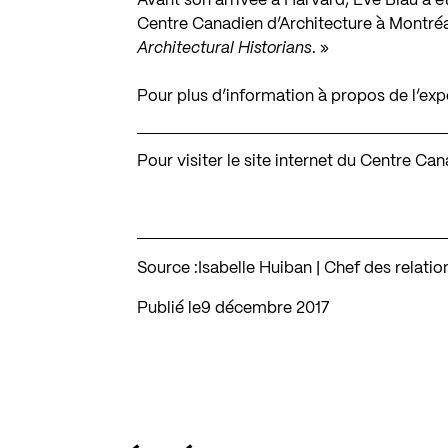
Avant son arrivée à Harvard, Eve Blau a é
Centre Canadien d’Architecture à Montréa
Architectural Historians
. »
Pour plus d’information à propos de l’ex
Pour visiter le site internet du Centre Ca
Source :
Isabelle Huiban | Chef des relati
Publié le
9 décembre 2017