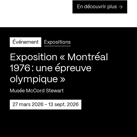
En découvrir plus
Événement
Expositions
Exposition « Montréal
1976 : une épreuve
olympique »
Musée McCord Stewart
27 mars 2026 - 13 sept. 2026