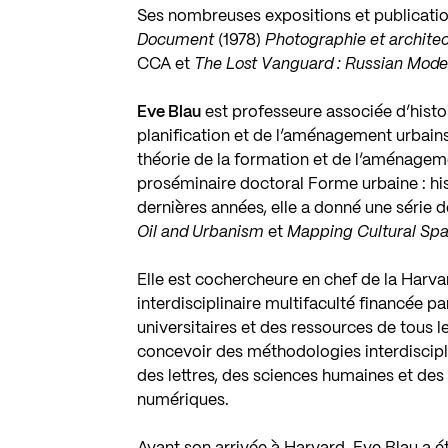
Ses nombreuses expositions et publicat
Document
(1978)
Photographie et archite
CCA et
The Lost Vanguard : Russian Mode
Eve Blau
est professeure associée d’histo
planification et de l’aménagement urbains.
théorie de la formation et de l’aménageme
proséminaire doctoral Forme urbaine : hist
dernières années, elle a donné une série 
Oil and Urbanism
et
Mapping Cultural Spa
Elle est cochercheure en chef de la
Harvar
interdisciplinaire multifaculté financée 
universitaires et des ressources de tous
concevoir des méthodologies interdiscipl
des lettres, des sciences humaines et des
numériques.