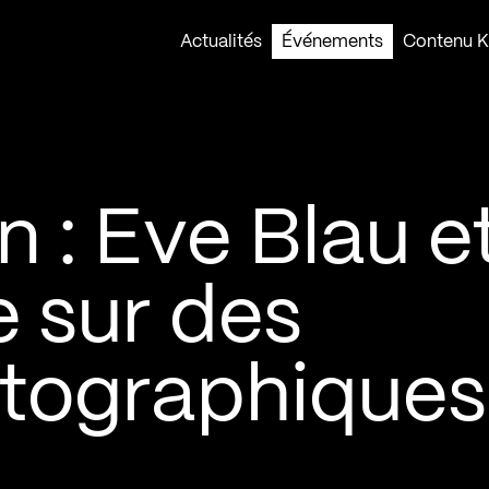
Actualités
Événements
Contenu Ko
 : Eve Blau e
 sur des
tographiques