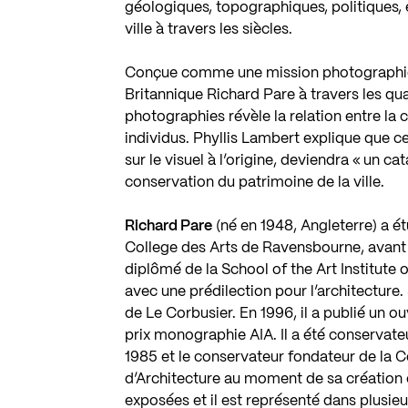
géologiques, topographiques, politiques, é
ville à travers les siècles.
Conçue comme une mission photographiq
Britannique Richard Pare à travers les qua
photographies révèle la relation entre la 
individus. Phyllis Lambert explique que c
sur le visuel à l’origine, deviendra « un 
conservation du patrimoine de la ville.
Richard Pare
(né en 1948, Angleterre) a é
College des Arts de Ravensbourne, avant d
diplômé de la School of the Art Institute
avec une prédilection pour l’architecture.
de Le Corbusier. En 1996, il a publié un 
prix monographie AIA. Il a été conservat
1985 et le conservateur fondateur de la 
d’Architecture au moment de sa création 
exposées et il est représenté dans plusie