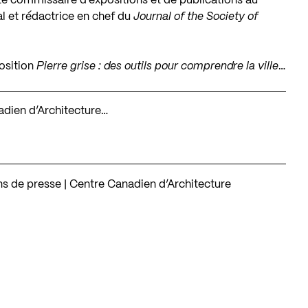
té commissaire d’expositions et de publications au
l et rédactrice en chef du
Journal of the Society of
position
Pierre grise : des outils pour comprendre la ville
…
nadien d’Architecture…
ons de presse | Centre Canadien d’Architecture