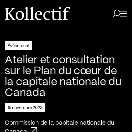
Aller à la page d'accueil
Logo Kollectif
Ouvri
Ouvrir 
Événement
Atelier et consultation
sur le Plan du cœur de
la capitale nationale du
Canada
15 novembre 2023
Commission de la capitale nationale du
Canada