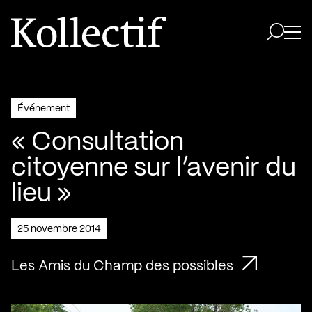
Aller à la page d'accueil
Logo Kollectif
Ouvri
Ouvrir 
Événement
« Consultation
citoyenne sur l’avenir du
lieu »
25 novembre 2014
Les Amis du Champ des possibles