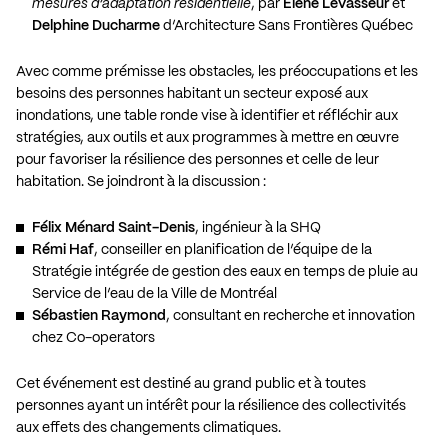
mesures d’adaptation résidentielle
, par
Élène Levasseur
et
Delphine Ducharme
d’Architecture Sans Frontières Québec
Avec comme prémisse les obstacles, les préoccupations et les
besoins des personnes habitant un secteur exposé aux
inondations, une table ronde vise à identifier et réfléchir aux
stratégies, aux outils et aux programmes à mettre en œuvre
pour favoriser la résilience des personnes et celle de leur
habitation. Se joindront à la discussion :
Félix Ménard Saint-Denis
, ingénieur à la SHQ
Rémi Haf
, conseiller en planification de l’équipe de la
Stratégie intégrée de gestion des eaux en temps de pluie au
Service de l’eau de la Ville de Montréal
Sébastien Raymond
, consultant en recherche et innovation
chez Co-operators
Cet événement est destiné au grand public et à toutes
personnes ayant un intérêt pour la résilience des collectivités
aux effets des changements climatiques.