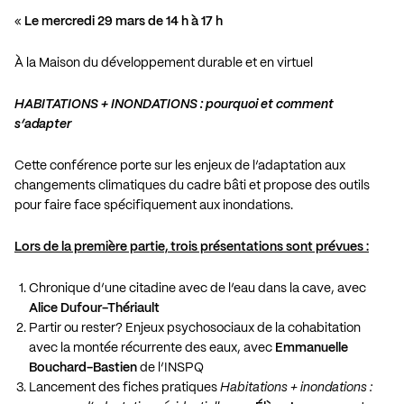
«
Le mercredi 29 mars de 14 h à 17 h
À la Maison du développement durable et en virtuel
HABITATIONS + INONDATIONS : pourquoi et comment
s’adapter
Cette conférence porte sur les enjeux de l’adaptation aux
changements climatiques du cadre bâti et propose des outils
pour faire face spécifiquement aux inondations.
Lors de la première partie, trois présentations sont prévues :
Chronique d’une citadine avec de l’eau dans la cave, avec
Alice Dufour-Thériault
Partir ou rester? Enjeux psychosociaux de la cohabitation
avec la montée récurrente des eaux, avec
Emmanuelle
Bouchard-Bastien
de l’INSPQ
Lancement des fiches pratiques
Habitations + inondations :