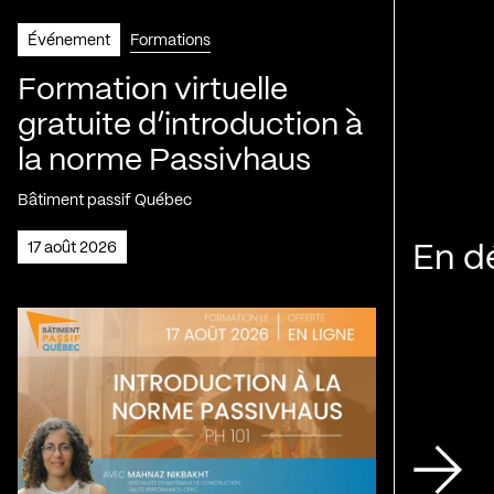
Événement
Formations
Formation virtuelle
gratuite d’introduction à
la norme Passivhaus
Bâtiment passif Québec
17 août 2026
En d