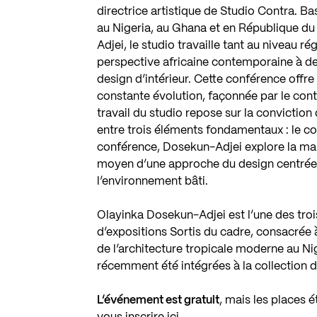
directrice artistique de
Studio Contra
. Ba
au Nigeria, au Ghana et en République du
Adjei, le studio travaille tant au niveau r
perspective africaine contemporaine à de
design d’intérieur. Cette conférence off
constante évolution, façonnée par le contex
travail du studio repose sur la conviction 
entre trois éléments fondamentaux : le con
conférence, Dosekun-Adjei explore la man
moyen d’une approche du design centrée s
l’environnement bâti.
Olayinka Dosekun-Adjei est l’une des troi
d’expositions Sortis du cadre, consacrée
de l’architecture tropicale moderne au Ni
récemment été intégrées à la collection 
L’événement est gratuit
, mais les places