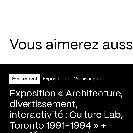
Vous aimerez aus
Événement
Expositions
Vernissages
Exposition « Architecture,
divertissement,
interactivité : Culture Lab,
Toronto 1991-1994 » +