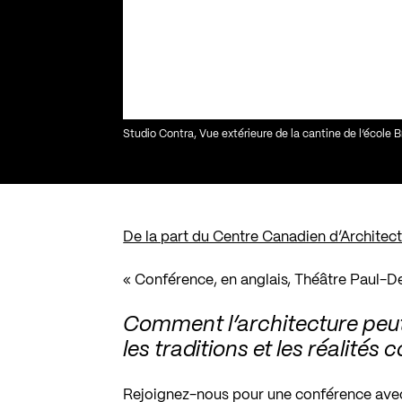
Studio Contra, Vue extérieure de la cantine de l’école B
De la part du Centre Canadien d’Architect
«
Conférence, en anglais, Théâtre Paul-D
Comment l’architecture peut-e
les traditions et les réalité
Rejoignez-nous pour une conférence avec