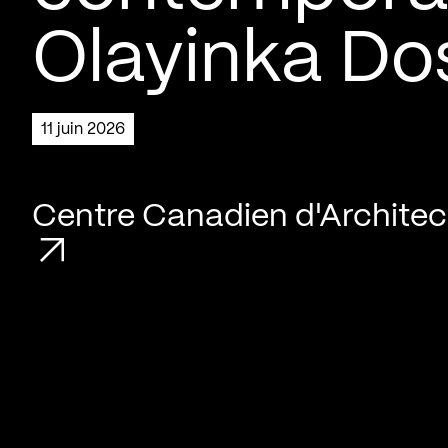
Olayinka Do
11 juin 2026
Centre Canadien d'Architec