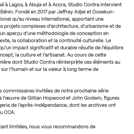
sé à Lagos, à Abuja et à Accra, Studio Contra intervient
 Bénin. Fondé en 2017 par Jeffrey Adjei et Dosekun-
égional qu’au niveau international, apportant une
s projets complexes d’architecture, d’urbanisme et de
re un aperçu d’une méthodologie de conception en
te, la collaboration et la continuité culturelle. Le
qu’un impact significatif et durable résulte de l’équilibre
cept, la culture et l’artisanat. Au cours de cette
ière dont Studio Contra réinterprète ces éléments au
ur l’humain et sur la valeur à long terme de
s commissaires invitées de notre prochaine série
 à l’œuvre de Gillian Hopwood et John Godwin, figures
geria de l’après-indépendance, dont les archives ont
du CCA.
 étant limitées, nous vous recommandons de