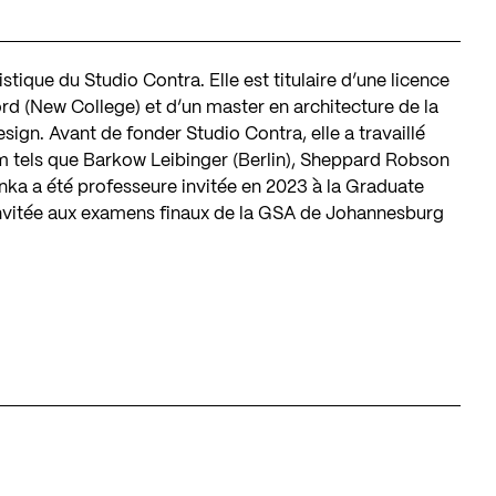
istique du Studio Contra. Elle est titulaire d’une licence
ford (New College) et d’un master en architecture de la
ign. Avant de fonder Studio Contra, elle a travaillé
m tels que Barkow Leibinger (Berlin), Sheppard Robson
nka a été professeure invitée en 2023 à la Graduate
invitée aux examens finaux de la GSA de Johannesburg