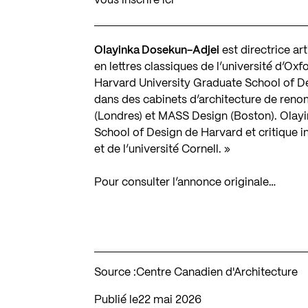
vous
inscrire ici
Olayinka Dosekun-Adjei
est directrice art
en lettres classiques de l’université d’Ox
Harvard University Graduate School of Des
dans des cabinets d’architecture de reno
(Londres) et MASS Design (Boston). Olayi
School of Design de Harvard et critique 
et de l’université Cornell. »
Pour consulter l’annonce originale…
Source :
Centre Canadien d'Architecture
Publié le
22 mai 2026