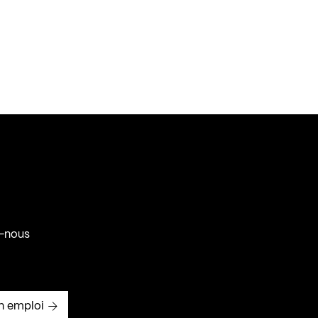
-nous
n emploi