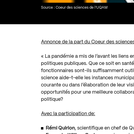
Source : Coeur des sciences de l’UQAM
Annonce de la part du Coeur des science
« La pandémie a mis de l’avant les liens en
politiques publiques. Que ce soit en sant
fonctionnaires sont-ils suffisamment outi
science aide-t-elle les instances municipa
courante ou dans l’élaboration de leur vis
opportunités pour une meilleure collabora
politique?
Avec la participation de:
Rémi Quirion
, scientifique en chef de 