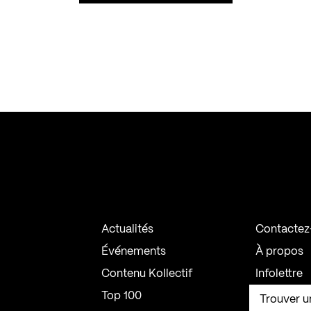
Actualités
Contactez
Événements
À propos
Contenu Kollectif
Infolettre
Top 100
Trouver u