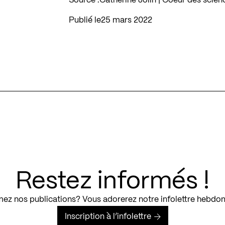
Source :
Catherine Jolin | Coeur des scie
Publié le
25 mars 2022
Restez informés !
ez nos publications? Vous adorerez notre infolettre hebdo
Inscription à l’infolettre