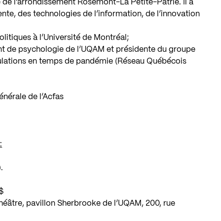
e de l’arrondissement Rosemont-La Petite-Patrie. Il a
gente, des technologies de l’information, de l’innovation
litiques à l’Université de Montréal;
t de psychologie de l’UQAM et présidente du groupe
opulations en temps de pandémie (Réseau Québécois
générale de l’Acfas
:
).
5$
éâtre, pavillon Sherbrooke de l’UQAM, 200, rue