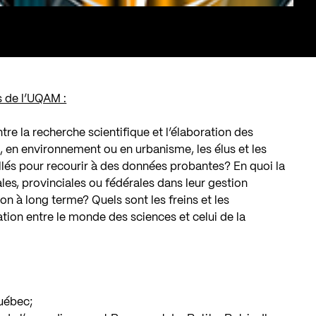
s de l’UQAM :
tre la recherche scientifique et l’élaboration des
é, en environnement ou en urbanisme, les élus et les
llés pour recourir à des données probantes? En quoi la
les, provinciales ou fédérales dans leur gestion
ion à long terme? Quels sont les freins et les
tion entre le monde des sciences et celui de la
Québec;