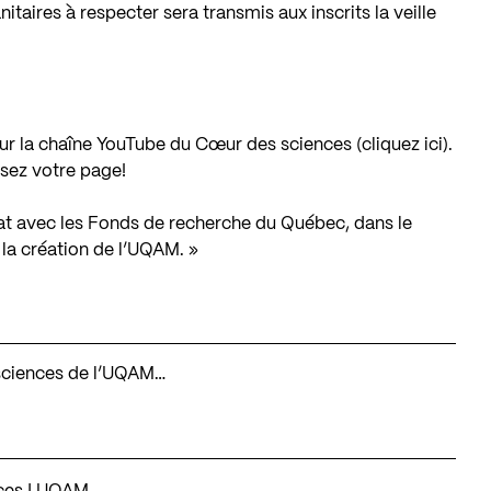
itaires à respecter sera transmis aux inscrits la veille
sur la chaîne YouTube du Cœur des sciences (
cliquez ici
).
sez votre page!
iat avec les Fonds de recherche du Québec, dans le
la création de l’UQAM. »
s sciences de l’UQAM…