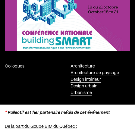
Colloques
Architecture
Architecture de paysage
Design intérieur
Design urbain
Urbanisme
*
Kollectif est fier partenaire média de cet événement
De la part du Goupe BIM du Québec :