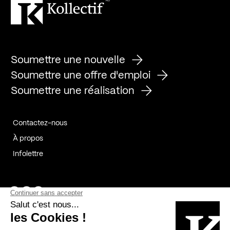
Soumettre une nouvelle
Soumettre une offre d'emploi
Soumettre une réalisation
Contactez-nous
À propos
Infolettre
Page Facebook de Kollectif
Page Instagram de Kollectif
Page Linkedin de Kollectif
Partenaires
Commanditaires