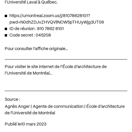
l’Université Laval à Québec.
https://umontreal.zoom.us/j/81078628101?
pwd=N0dhZDJvZHVQVllNOW5pTHUyWjg3UT09
ID de réunion : 810 7862 8101
Code secret : 045208
Pour consulter l’affiche originale…
Pour visiter le site internet de l’École d’architecture de
l’Université de Montréal…
Source :
Agnès Anger | Agente de communication | École d’architecture
de l'Université de Montréal
Publié le
10 mars 2023