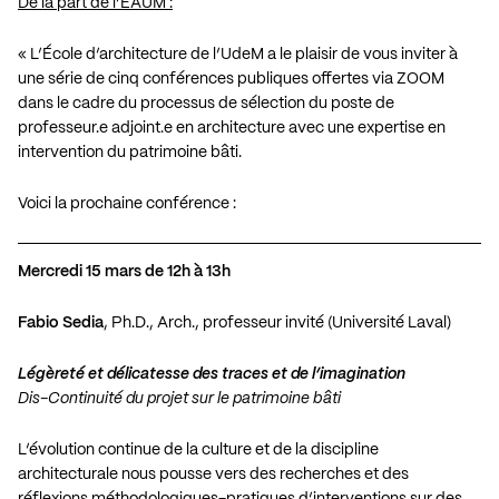
De la part de l’ÉAUM :
« L’École d’architecture de l’UdeM a le plaisir de vous inviter à
une série de cinq conférences publiques offertes via ZOOM
dans le cadre du processus de sélection du poste de
professeur.e adjoint.e en architecture avec une expertise en
intervention du patrimoine bâti.
Voici la prochaine conférence :
Mercredi 15 mars de 12h à 13h
Fabio Sedia
, Ph.D., Arch., professeur invité (Université Laval)
Légèreté et délicatesse des traces et de l’imagination
Dis-Continuité du projet sur le patrimoine bâti
L’évolution continue de la culture et de la discipline
architecturale nous pousse vers des recherches et des
réflexions méthodologiques-pratiques d’interventions sur des