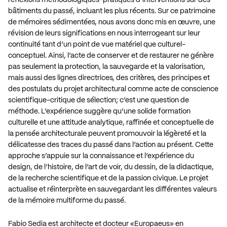
bâtiments du passé, incluant les plus récents. Sur ce patrimoine
de mémoires sédimentées, nous avons donc mis en œuvre, une
révision de leurs significations en nous interrogeant sur leur
continuité tant d’un point de vue matériel que culturel-
conceptuel. Ainsi, l’acte de conserver et de restaurer ne génère
pas seulement la protection, la sauvegarde et la valorisation,
mais aussi des lignes directrices, des critères, des principes et
des postulats du projet architectural comme acte de conscience
scientifique-critique de sélection; c’est une question de
méthode. L’expérience suggère qu’une solide formation
culturelle et une attitude analytique, raffinée et conceptuelle de
la pensée architecturale peuvent promouvoir la légèreté et la
délicatesse des traces du passé dans l’action au présent. Cette
approche s’appuie sur la connaissance et l’expérience du
design, de l’histoire, de l’art de voir, du dessin, de la didactique,
de la recherche scientifique et de la passion civique. Le projet
actualise et réinterprète en sauvegardant les différentes valeurs
de la mémoire multiforme du passé.
Fabio Sedia est architecte et docteur «Europaeus» en