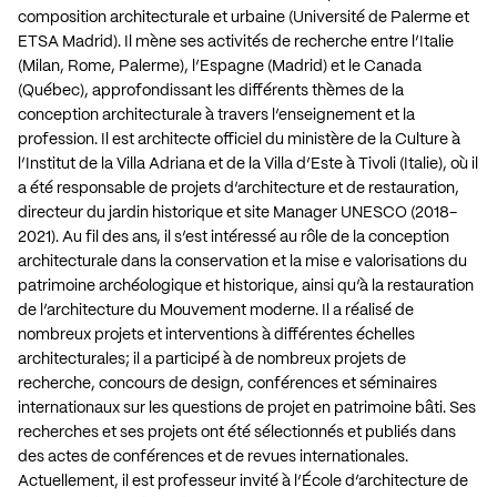
composition architecturale et urbaine (Université de Palerme et
ETSA Madrid). Il mène ses activités de recherche entre l’Italie
(Milan, Rome, Palerme), l’Espagne (Madrid) et le Canada
(Québec), approfondissant les différents thèmes de la
conception architecturale à travers l’enseignement et la
profession. Il est architecte officiel du ministère de la Culture à
l’Institut de la Villa Adriana et de la Villa d’Este à Tivoli (Italie), où il
a été responsable de projets d’architecture et de restauration,
directeur du jardin historique et site Manager UNESCO (2018-
2021). Au fil des ans, il s’est intéressé au rôle de la conception
architecturale dans la conservation et la mise e valorisations du
patrimoine archéologique et historique, ainsi qu’à la restauration
de l’architecture du Mouvement moderne. Il a réalisé de
nombreux projets et interventions à différentes échelles
architecturales; il a participé à de nombreux projets de
recherche, concours de design, conférences et séminaires
internationaux sur les questions de projet en patrimoine bâti. Ses
recherches et ses projets ont été sélectionnés et publiés dans
des actes de conférences et de revues internationales.
Actuellement, il est professeur invité à l’École d’architecture de