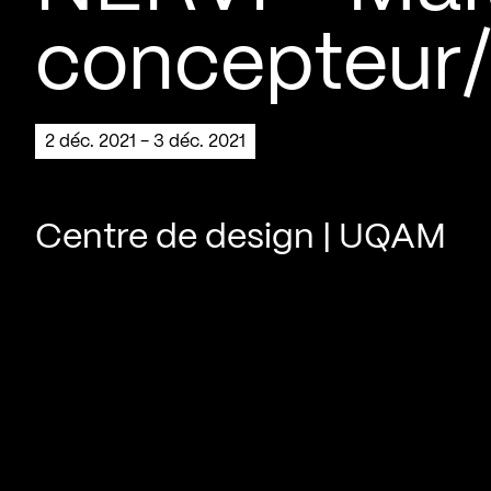
concepteur/
2 déc. 2021 - 3 déc. 2021
Centre de design | UQAM