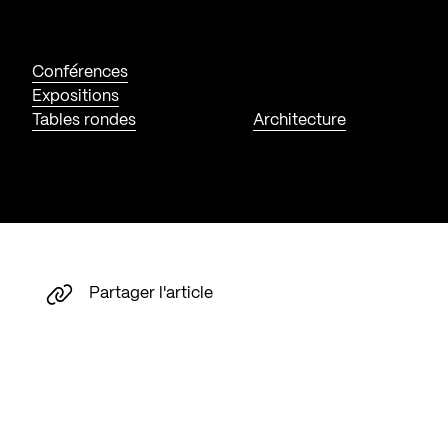
Conférences
Expositions
Tables rondes
Architecture
Partager l'article