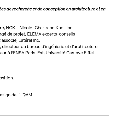
sées de recherche et de conception en architecture et en
ure, NCK – Nicolet Chartrand Knoll Inc.
hargé de projet, ELEMA experts-conseils
t associé, Latéral Inc.
r, directeur du bureau d’ingénierie et d’architecture
ur à l’ENSA Paris-Est, Université Gustave Eiffel
osition…
e design de l’UQAM…