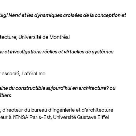
Luigi Nervi et les dynamiques croisées de la conception et
itecture, Université de Montréal
s et investigations réelles et virtuelles de systèmes
t associé, Latéral Inc.
e du constructible aujourd’hui en architecture? ou
tiers
r, directeur du bureau d’ingénierie et d’architecture
ur à l’ENSA Paris-Est, Université Gustave Eiffel