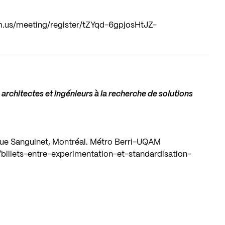
m.us/meeting/register/tZYqd-6gpjosHtJZ-
 architectes et ingénieurs à la recherche de solutions
rue Sanguinet, Montréal. Métro Berri-UQAM
/billets-entre-experimentation-et-standardisation-