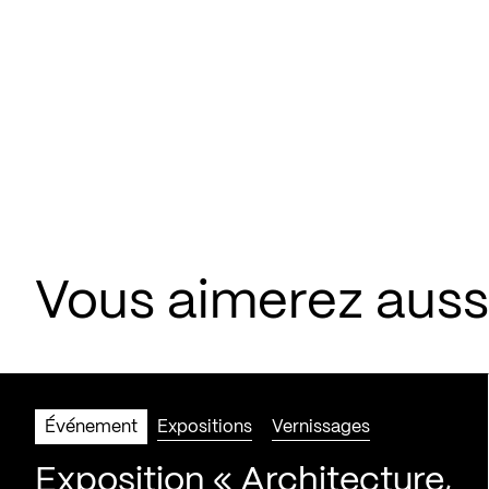
Vous aimerez aus
Événement
Expositions
Vernissages
Exposition « Architecture,