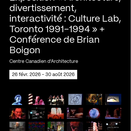
divertissement,
interactivité : Culture Lab,
Toronto 1991-1994 » +
Conférence de Brian
Boigon
Centre Canadien d'Architecture
26 févr. 2026 - 30 août 2026