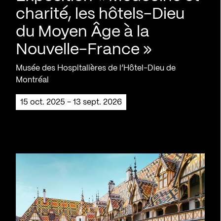
charité, les hôtels-Dieu
du Moyen Âge à la
Nouvelle-France »
Musée des Hospitalières de l’Hôtel-Dieu de
Montréal
15 oct. 2025 - 13 sept. 2026