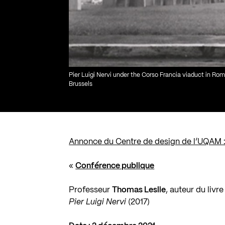
Pier Luigi Nervi under the Corso Francia viaduct in Rom
Brussels
Annonce du Centre de design de l’UQAM 
«
Conférence publique
Professeur
Thomas Leslie
, auteur du livr
Pier Luigi Nervi
(2017)