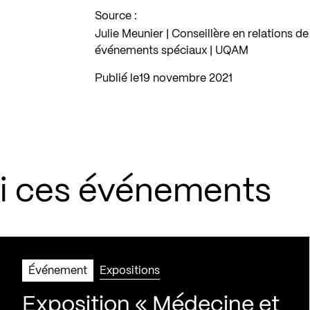
Source :
Julie Meunier | Conseillère en relations de
événements spéciaux | UQAM
Publié le
19 novembre 2021
si ces événements
Événement
Expositions
Exposition « Médecine et