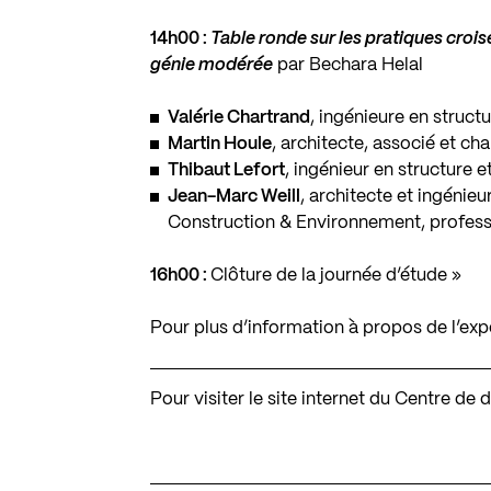
14h00 :
Table ronde sur les pratiques croi
génie modérée
par Bechara Helal
Valérie Chartrand
, ingénieure en struct
Martin Houle
, architecte, associé et c
Thibaut Lefort
, ingénieur en structure e
Jean-Marc Weill
, architecte et ingénieu
Construction & Environnement, professe
16h00 :
Clôture de la journée d’étude »
Pour plus d’information à propos de l’exp
Pour visiter le site internet du Centre d