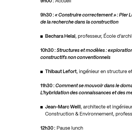
9h00 :
Accueil
9h30 :
« Construire correctement » : Pier 
de la recherche dans la construction
Bechara Helal
, professeur, École d’arch
10h30 :
Structures et modèles : exploration
constructifs non conventionnels
Thibaut Lefort
, ingénieur en structure e
11h30 :
Comment se mouvoir dans le domain
L’hybridation des connaissances et des mé
Jean-Marc Weill
, architecte et ingénieu
Construction & Environnement, professe
12h30 :
Pause lunch