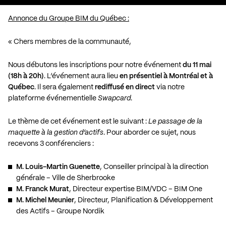
Annonce du Groupe BIM du Québec :
« Chers membres de la communauté,
Nous débutons les inscriptions pour notre événement
du 11 mai
(18h à 20h)
. L’événement aura lieu
en présentiel
à Montréal et à
Québec
. Il sera également
rediffusé en direct
via notre
plateforme événementielle
Swapcard
.
Le thème de cet événement est le suivant :
Le passage de la
maquette à la gestion d’actifs
. Pour aborder ce sujet, nous
recevons 3 conférenciers :
M. Louis-Martin Guenette
, Conseiller principal à la direction
générale – Ville de Sherbrooke
M. Franck Murat
, Directeur expertise BIM/VDC – BIM One
M. Michel Meunier
, Directeur, Planification & Développement
des Actifs – Groupe Nordik