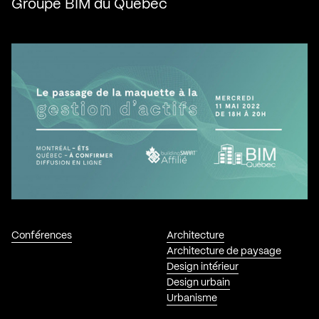
Groupe BIM du Québec
Conférences
Architecture
Architecture de paysage
Design intérieur
Design urbain
Urbanisme