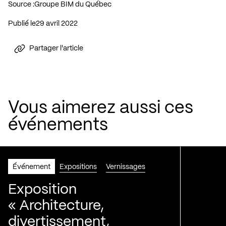
Source :
Groupe BIM du Québec
Publié le
29 avril 2022
Partager l'article
Vous aimerez aussi ces
événements
Événement
Expositions
Vernissages
Exposition
« Architecture,
divertissement,