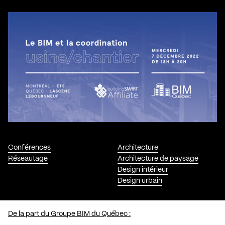
Conférences
Architecture
Réseautage
Architecture de paysage
Design intérieur
Design urbain
De la part du Groupe BIM du Québec :