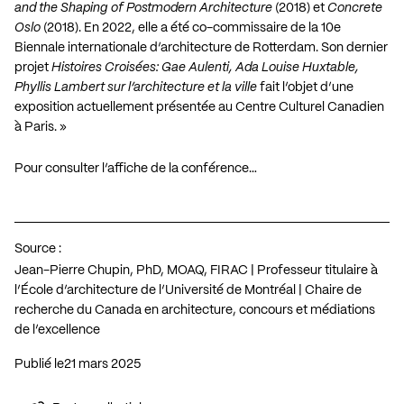
and the Shaping of Postmodern Architecture
(2018) et
Concrete
Oslo
(2018). En 2022, elle a été co-commissaire de la 10e
Biennale internationale d’architecture de Rotterdam. Son dernier
projet
Histoires Croisées: Gae Aulenti, Ada Louise Huxtable,
Phyllis Lambert sur l’architecture et la ville
fait l’objet d’une
exposition actuellement présentée au Centre Culturel Canadien
à Paris. »
Pour consulter l’affiche de la conférence…
Source :
Jean-Pierre Chupin, PhD, MOAQ, FIRAC | Professeur titulaire à
l’École d’architecture de l’Université de Montréal | Chaire de
recherche du Canada en architecture, concours et médiations
de l’excellence
Publié le
21 mars 2025