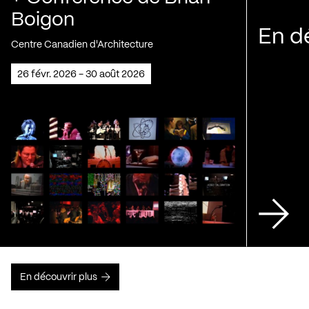
Boigon
En d
Centre Canadien d'Architecture
26 févr. 2026 - 30 août 2026
En découvrir plus