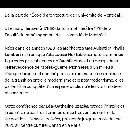
De la part de l’École d’architecture de l’Université de Montréal :
« Le
mardi 1er avril à 17h30
dans l’amphithéâtre 1120 de la
Faculté de l’aménagement de l’Université de Montréal.
Nées dans les années 1920, les architectes
Gae Aulenti
et
Phyllis
Lambert
et la critique
Ada Louise Huxtable
comptent parmi les
figures les plus influentes de l’architecture et du design dans
l’effervescence de l’après-guerre. Pionnières d’un milieu à
l’époque largement dominé par les hommes, actrices majeures
de la transition entre le modernisme et le postmodernisme, elles
partent à la conquête d’un espace public qu’elles vont modeler
et construire.
Cette conférence par
Léa-Catherine Szacka
retrace l’histoire et
la carrière de ses trois femmes qui se trouvent au centre de
l’exposition
Histoires Croisées
, présentée jusqu’au mois de mai
2025 au centre culturel Canadien à Paris.