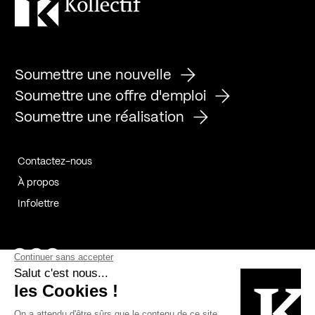
Soumettre une nouvelle
Soumettre une offre d'emploi
Soumettre une réalisation
Contactez-nous
À propos
Infolettre
Page Facebook de Kollectif
Page Instagram de Kollectif
Page Linkedin de Kollectif
Partenaires
Commanditaires