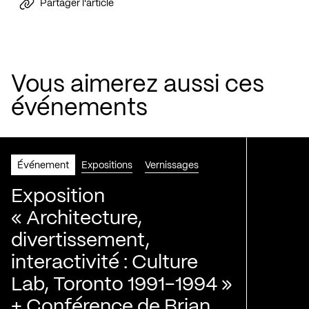
Partager l'article
Vous aimerez aussi ces
événements
Événement
Expositions
Vernissages
Exposition
« Architecture,
divertissement,
interactivité : Culture
Lab, Toronto 1991-1994 »
+ Conférence de Brian