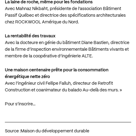
La laine de roche, même pour les fondations
Avec
Mahnaz Nikbaht
, présidente de l’association
Bâtiment
Passif Québec
et directrice des spécifications architecturales
chez ROCKWOOL Amérique du Nord.
La rentabilité des travaux
Avec la docteure en génie du bâtiment Diane Bastien, directrice
de la firme d’inspection environnementale
Bâtiments vivants
et
membre de la coopérative d’ingénierie
ALTE
.
Une maison centenaire prête pour la consommation
énergétique nette zéro
Avec l’ingénieur civil Fellipe Falluh, directeur de
Retrofit
Construction
et coanimateur du balado
Au-delà des murs
. »
Pour s’inscrire…
Source :
Maison du développement durable