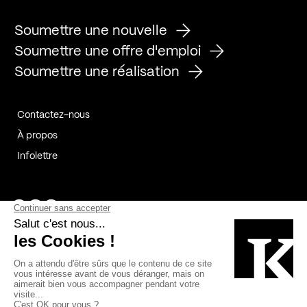
Soumettre une nouvelle
Soumettre une offre d'emploi
Soumettre une réalisation
Contactez-nous
À propos
Infolettre
Page Facebook de Kollectif
Page Instagram de Kollectif
Page Linkedin de Kollectif
Partenaires
Commanditaires
Fabelta_syst_BLAN