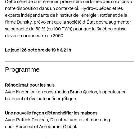
Cette série de conférences présentera certaines des solutions à
notre disposition dans un contexte où Hydro-Québec et les
experts indépendants de l’Institut de l’énergie Trottier et de la
firme Dunsky, prévoient que la société d’État devra augmenter
sa capacité de 50 % (ou 100 TWh) pour que le Québec puisse
devenir carboneutre en 2050.
Le jeudi 26 octobre de 19 h à 21 h
Programme
Rénoclimat pour les nuls
Avec l’ingénieur en construction
Bruno Quirion
, inspecteur en
bâtiment et évaluateur énergétique.
Une nouvelle façon d’étanchéifier les maisons
Avec
Patrick Rouleau
, Directeur ventes et marketing
chez
Aeroseal et Aerobarrier Global
.