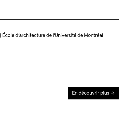
École d’architecture de l'Université de Montréal
En découvrir plus