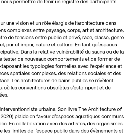
r nous permettre de tenir un registre des participants.
r une vision et un rôle élargis de l’architecture dans
ns complexes entre paysage, corps, art et architecture,
re de tensions entre public et privé, race, classe, genre
uel, pur et impur, nature et culture. En tant qu’espaces
cipative. Dans la relative vulnérabilité du sauna ou de la
t de tester de nouveaux comportements et de former de
xtaposant les typologies formelles avec l’expérience et
ences spatiales complexes, des relations sociales et des
face. Les architectures de bains publics se révèlent
 où les conventions obsolètes s’estompent et de
ées.
 interventionniste urbaine. Son livre The Architecture of
s 2020) plaide en faveur d’espaces aquatiques communs
lic. En collaboration avec des artistes, des organismes
e les limites de l’espace public dans des évènements et