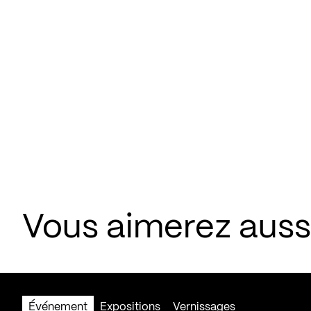
Vous aimerez aus
Événement
Expositions
Vernissages