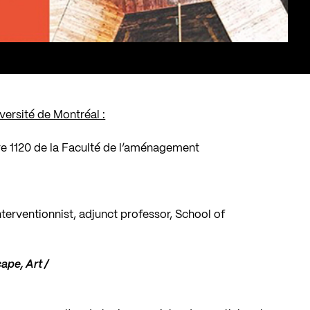
versité de Montréal :
re 1120 de la Faculté de l’aménagement
 interventionnist, adjunct professor, School of
ape, Art /