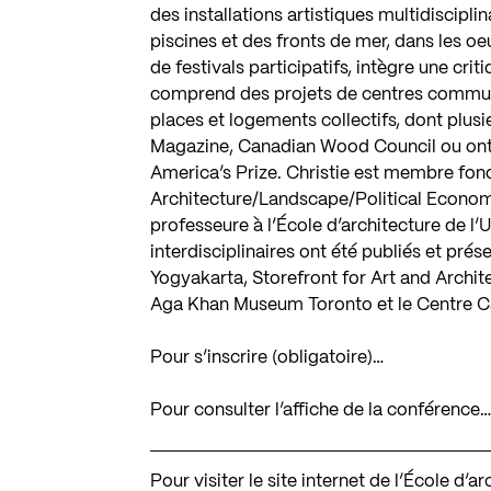
des installations artistiques multidiscipli
piscines et des fronts de mer, dans les 
de festivals participatifs, intègre une crit
comprend des projets de centres communaut
places et logements collectifs, dont plus
Magazine, Canadian Wood Council ou ont
America’s Prize. Christie est membre fond
Architecture/Landscape/Political Economy 
professeure à l’École d’architecture de l’
interdisciplinaires ont été publiés et pré
Yogyakarta, Storefront for Art and Arch
Aga Khan Museum Toronto et le Centre Ca
Pour s’inscrire (obligatoire)…
Pour consulter l’affiche de la conférence
Pour visiter le site internet de l’École d’