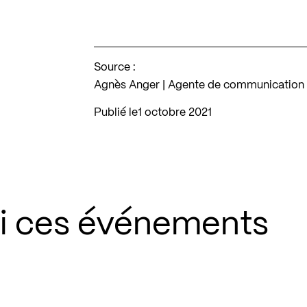
Source :
Agnès Anger | Agente de communication | 
Publié le
1 octobre 2021
si ces événements