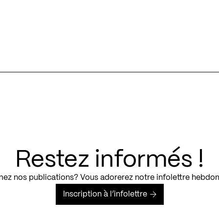
Restez informés !
ez nos publications? Vous adorerez notre infolettre hebdo
Inscription à l’infolettre