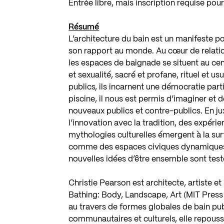
Entrée libre, mais inscription requise pou
Résumé
L’architecture du bain est un manifeste pou
son rapport au monde. Au cœur de relatio
les espaces de baignade se situent au cent
et sexualité, sacré et profane, rituel et us
publics, ils incarnent une démocratie parti
piscine, il nous est permis d’imaginer e
nouveaux publics et contre-publics. En ju
l’innovation avec la tradition, des expéri
mythologies culturelles émergent à la sur
comme des espaces civiques dynamiques,
nouvelles idées d’être ensemble sont test
Christie Pearson est architecte, artiste et
Bathing: Body, Landscape, Art (MIT Pres
au travers de formes globales de bain pub
communautaires et culturels, elle repouss