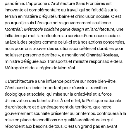
pandémie. L’approche d’Architecture Sans Frontières est
innovante et complémentaire au travail qui se fait déjà sur le
terrain en matière d’équité urbaine et d’inclusion sociale. C’est
pourquoi je suis fière que notre gouvernement soutienne
Montréal : Métropole solidaire par le design et l’architecture,
une
initiative qui met l’architecture au service d’une cause sociale.
Grâce à des projets comme celui-ci et à nos actions concertées,
nous pourrons trouver des solutions concrètes et durables pour
ne laisser personne derrière », a mentionné
Chantal Rouleau
,
ministre déléguée aux Transports et ministre responsable de la
Métropole et de la région de Montréal.
« L’architecture a une influence positive sur notre bien-être.
C’est aussi un levier important pour réussir la transition
écologique et sociale, qui mise sur la créativité et la force
d’innovation des talents d’ici. À cet effet, la Politique nationale
d’architecture et d’aménagement du territoire, que notre
gouvernement souhaite présenter au printemps, contribuera à la
mise en place de conditions de qualité architecturales qui
répondent aux besoins de tous. C’est un grand pas en avant