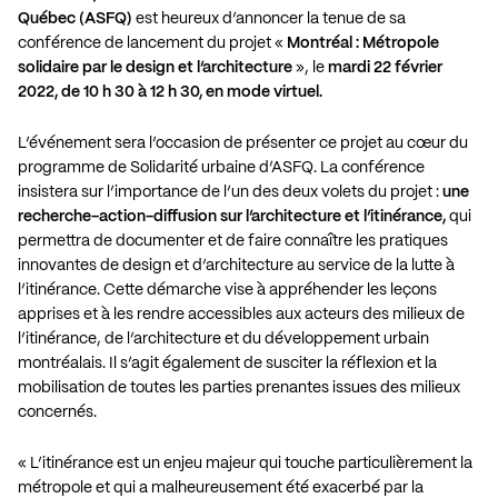
Québec (ASFQ)
est heureux d’annoncer la tenue de sa
conférence de lancement du projet «
Montréal : Métropole
solidaire par le design et l’architecture
», le
mardi 22 février
2022, de 10 h 30 à 12 h 30, en mode virtuel.
L’événement sera l’occasion de présenter ce projet au cœur du
programme de Solidarité urbaine d’ASFQ. La conférence
insistera sur l’importance de l’un des deux volets du projet :
une
recherche-action-diffusion sur l’architecture et l’itinérance,
qui
permettra de documenter et de faire connaître les pratiques
innovantes de design et d’architecture au service de la lutte à
l’itinérance. Cette démarche vise à appréhender les leçons
apprises et à les rendre accessibles aux acteurs des milieux de
l’itinérance, de l’architecture et du développement urbain
montréalais. Il s’agit également de susciter la réflexion et la
mobilisation de toutes les parties prenantes issues des milieux
concernés.
« L’itinérance est un enjeu majeur qui touche particulièrement la
métropole et qui a malheureusement été exacerbé par la