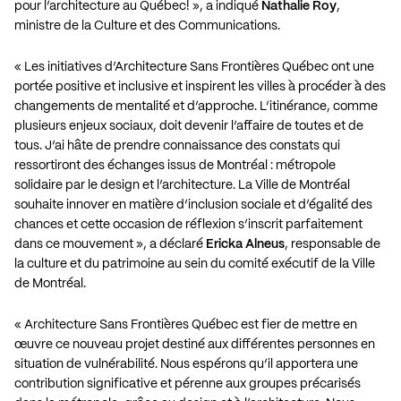
pour l’architecture au Québec! », a indiqué
Nathalie Roy
,
ministre de la Culture et des Communications.
« Les initiatives d’Architecture Sans Frontières Québec ont une
portée positive et inclusive et inspirent les villes à procéder à des
changements de mentalité et d’approche. L’itinérance, comme
plusieurs enjeux sociaux, doit devenir l’affaire de toutes et de
tous. J’ai hâte de prendre connaissance des constats qui
ressortiront des échanges issus de Montréal : métropole
solidaire par le design et l’architecture. La Ville de Montréal
souhaite innover en matière d’inclusion sociale et d’égalité des
chances et cette occasion de réflexion s’inscrit parfaitement
dans ce mouvement », a déclaré
Ericka Alneus
, responsable de
la culture et du patrimoine au sein du comité exécutif de la Ville
de Montréal.
« Architecture Sans Frontières Québec est fier de mettre en
œuvre ce nouveau projet destiné aux différentes personnes en
situation de vulnérabilité. Nous espérons qu’il apportera une
contribution significative et pérenne aux groupes précarisés