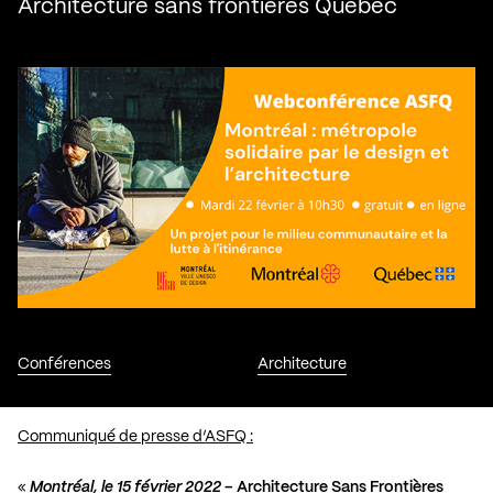
Architecture sans frontières Québec
Conférences
Architecture
Communiqué de presse d’ASFQ :
«
Montréal, le 15 février 2022
– Architecture Sans Frontières