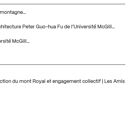
la montagne…
architecture Peter Guo-hua Fu de l’Université McGill…
ersité McGill…
ction du mont Royal et engagement collectif | Les Amis