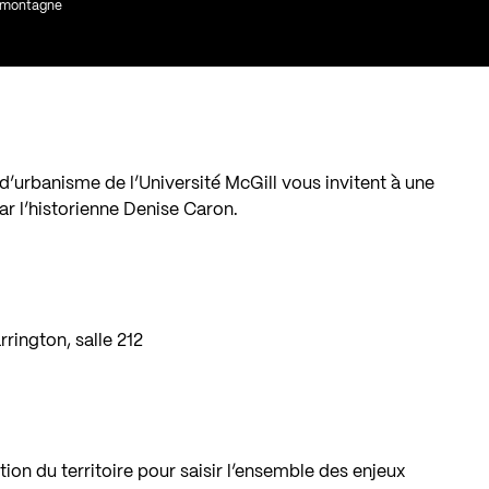
a montagne
 d’urbanisme de l’Université McGill vous invitent à une
par l’historienne Denise Caron.
rington, salle 212
on du territoire pour saisir l’ensemble des enjeux