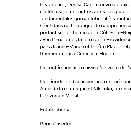
Historienne, Denise Caron œuvre depuis p
s’intéresse, entre autres, aux voies publi
fondamentales qui contribuent à structure
C’est dans cette optique de compréhension
portant sur le chemin de la Côte-des-Neig
avec L’Enclume), la terre de la Providenc
parc Jeanne-Mance et la côte Placide et,
Remembrance / Camillien-Houde.
La conférence sera suivie d’un verre de l’a
La période de discussion sera animée pa
Amis de la montagne et
Nik Luka
, profes
l’Université McGill.
Entrée libre »
Pour s’inscrire…