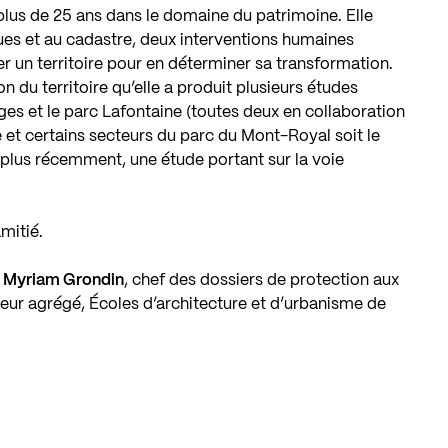
lus de 25 ans dans le domaine du patrimoine. Elle
ques et au cadastre, deux interventions humaines
r un territoire pour en déterminer sa transformation.
 du territoire qu’elle a produit plusieurs études
es et le parc Lafontaine (toutes deux en collaboration
e et certains secteurs du parc du Mont-Royal soit le
 plus récemment, une étude portant sur la voie
mitié.
r
Myriam Grondin
, chef des dossiers de protection aux
seur agrégé, Écoles d’architecture et d’urbanisme de