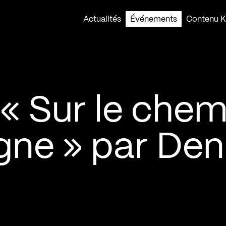
Actualités
Événements
Contenu Ko
« Sur le chem
gne » par Den