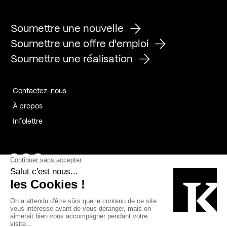
Soumettre une nouvelle
Soumettre une offre d'emploi
Soumettre une réalisation
Contactez-nous
À propos
Infolettre
Page Facebook de Kollectif
Page Instagram de Kollectif
Page Linkedin de Kollectif
Partenaires
Commanditaires