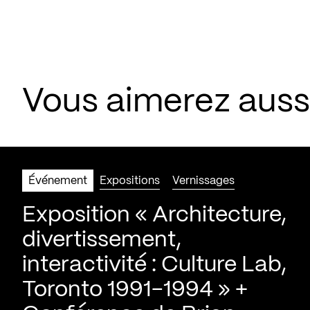
Vous aimerez aus
Événement
Expositions
Vernissages
Exposition « Architecture,
divertissement,
interactivité : Culture Lab,
Toronto 1991-1994 » +