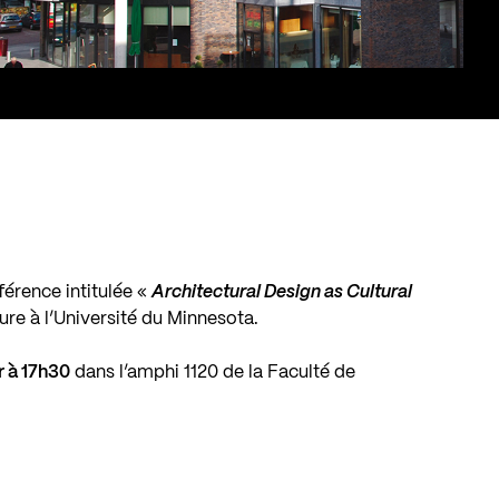
férence intitulée «
Architectural Design as Cultural
ure à l’Université du Minnesota.
r à 17h30
dans l’amphi 1120 de la Faculté de