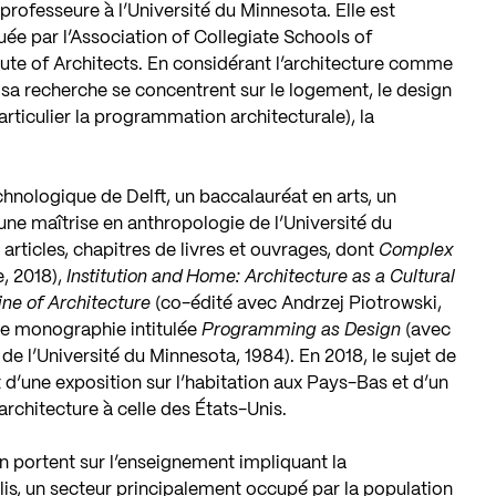
 professeure à l’Université du Minnesota. Elle est
ée par l’Association of Collegiate Schools of
itute of Architects. En considérant l’architecture comme
sa recherche se concentrent sur le logement, le design
rticulier la programmation architecturale), la
echnologique de Delft, un baccalauréat en arts, un
une maîtrise en anthropologie de l’Université du
articles, chapitres de livres et ouvrages, dont
Complex
, 2018),
Institution and Home: Architecture as a Cultural
ine of Architecture
(co-édité avec Andrzej Piotrowski,
une monographie intitulée
Programming as Design
(avec
e l’Université du Minnesota, 1984). En 2018, le sujet de
jet d’une exposition sur l’habitation aux Pays-Bas et d’un
architecture à celle des États-Unis.
n portent sur l’enseignement impliquant la
s, un secteur principalement occupé par la population