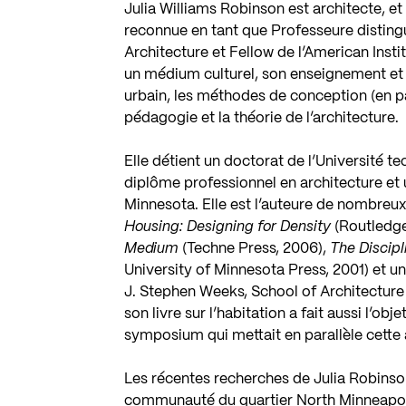
Julia Williams Robinson est architecte, et
reconnue en tant que Professeure distingu
Architecture et Fellow de l’American Inst
un médium culturel, son enseignement et 
urbain, les méthodes de conception (en pa
pédagogie et la théorie de l’architecture.
Elle détient un doctorat de l’Université t
diplôme professionnel en architecture et 
Minnesota. Elle est l’auteure de nombreux 
Housing: Designing for Density
(Routledge
Medium
(Techne Press, 2006),
The Discipl
University of Minnesota Press, 2001) et 
J. Stephen Weeks, School of Architecture d
son livre sur l’habitation a fait aussi l’ob
symposium qui mettait en parallèle cette 
Les récentes recherches de Julia Robinso
communauté du quartier North Minneapoli