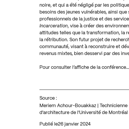
noire, et qui a été négligé par les politi
besoins des jeunes vulnérables, ainsi que 
professionnels de la justice et des servic
Incarceration
, vise à créer des environne
attitudes telles que la transformation, la r
la rétribution. Son futur projet de recher
communauté, visant à reconstruire et dév
revenus mixtes, bien desservi par des inv
Pour consulter l’affiche de la conférence
Source :
Meriem Achour-Bouakkaz | Technicienne en
d'architecture de l'Université de Montréal
Publié le
26 janvier 2024