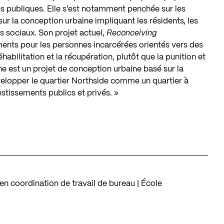
ques publiques. Elle s’est notamment penchée sur les
sur la conception urbaine impliquant les résidents, les
es sociaux. Son projet actuel,
Reconceiving
ments pour les personnes incarcérées orientés vers des
éhabilitation et la récupération, plutôt que la punition et
che est un projet de conception urbaine basé sur la
elopper le quartier Northside comme un quartier à
estissements publics et privés. »
…
 coordination de travail de bureau | École