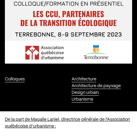
Colloques
Architecture
Architecture de paysage
Design urbain
Urbanisme
De la part de Magalie Laniel, directrice générale de l’Association
québécoise d’urbanisme :