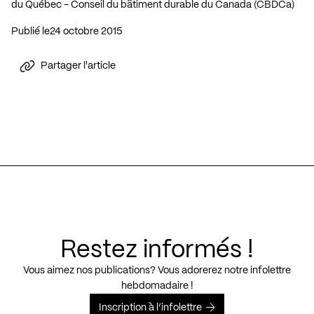
du Québec - Conseil du bâtiment durable du Canada (CBDCa)
Publié le
24 octobre 2015
Partager l'article
Restez informés !
Vous aimez nos publications? Vous adorerez notre infolettre
hebdomadaire !
Inscription à l’infolettre