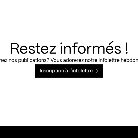
Restez informés !
ez nos publications? Vous adorerez notre infolettre hebdo
Inscription à l’infolettre