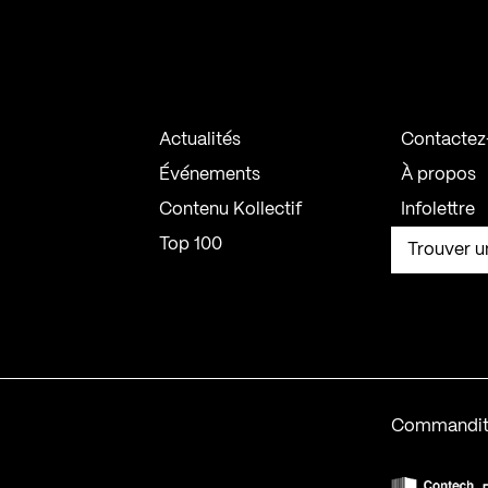
Actualités
Contactez
Événements
À propos
Contenu Kollectif
Infolettre
Top 100
Trouver u
Commandit