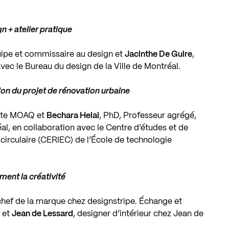
n + atelier pratique
quipe et commissaire au design et
Jacinthe De Guire
,
ec le Bureau du design de la Ville de Montréal.
tion du projet de rénovation urbaine
ecte MOAQ et
Bechara Helal
, PhD, Professeur agrégé,
al, en collaboration avec le Centre d’études et de
circulaire (CERIEC) de l’École de technologie
ment la créativité
 chef de la marque chez designstripe. Échange et
n
et
Jean de Lessard
, designer d’intérieur chez Jean de