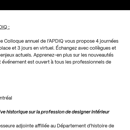
DIQ :
 le Colloque annuel de l’APDIQ vous propose 4 journées
 place et 3 jours en virtuel. Échangez avec collègues et
es enjeux actuels. Apprenez-en plus sur les nouveautés
t événement est ouvert à tous les professionnels de
ntréal
ive historique sur la profession de designer intérieur
esseure adjointe affiliée au Département d’histoire de