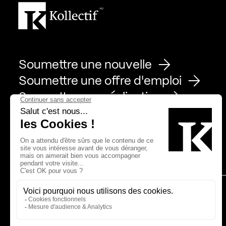
Soumettre une nouvelle
Soumettre une offre d'emploi
Soumettre une réalisation
Page Facebook de Kollectif
Page Instagram de Kollectif
Page Linkedin de Kollectif
Partenaires