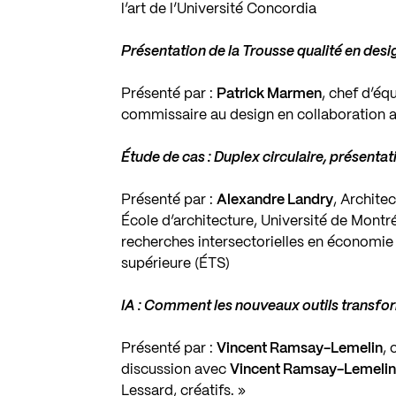
l’art de l’Université Concordia
Présentation de la Trousse qualité en desig
Présenté par :
Patrick Marmen
, chef d’é
commissaire au design en collaboration av
Étude de cas : Duplex circulaire, présenta
Présenté par :
Alexandre Landry
, Archit
École d’architecture, Université de Montré
recherches intersectorielles en économie 
supérieure (ÉTS)
IA : Comment les nouveaux outils transfor
Présenté par :
Vincent Ramsay-Lemelin
,
discussion avec
Vincent Ramsay-Lemeli
Lessard, créatifs. »