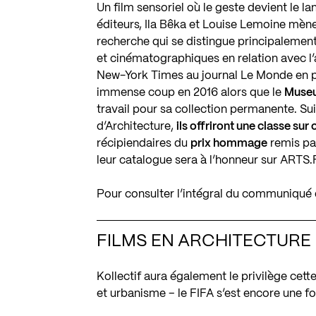
Un film sensoriel où le geste devient le la
éditeurs, Ila Bêka et Louise Lemoine mè
recherche qui se distingue principalement
et cinématographiques en relation avec l
New-York Times au journal Le Monde en p
immense coup en
2016
alors que le
Museu
travail pour sa collection permanente. Sui
d’Architecture,
ils offriront une classe su
récipiendaires du
prix hommage
remis pa
leur catalogue sera à l’honneur sur
ARTS
.
Pour consulter l’intégral du communiqué
FILMS EN ARCHITECTURE 
Kollectif aura également le privilège cett
et urbanisme – le FIFA s’est encore une fo