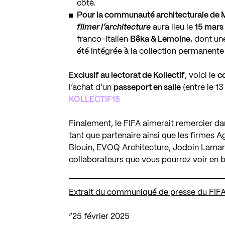
côté.
Pour la communauté architecturale d
filmer l’architecture
aura lieu le
15 mars
franco-italien
Bêka & Lemoine
, dont un
été intégrée à la collection permanen
Exclusif au lectorat de Kollectif
, voici le
c
l’achat d’un
passeport en salle
(entre le 13
KOLLECTIF15
Finalement, le FIFA aimerait remercier da
tant que partenaire ainsi que les firmes
Ag
Blouin
,
EVOQ Architecture
,
Jodoin Lamarr
collaborateurs que vous pourrez voir en 
Extrait du communiqué de presse du FIFA
“25 février 2025