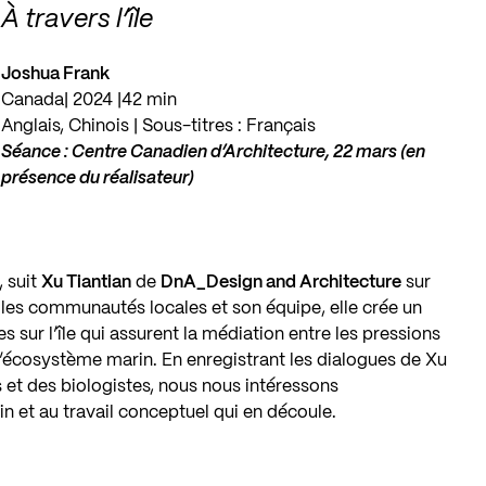
À travers l’île
Joshua Frank
Canada| 2024 |42 min
Anglais, Chinois | Sous-titres : Français
Séance : Centre Canadien d’Architecture, 22 mars (en
présence du réalisateur)
, suit
Xu Tiantian
de
DnA_​Design and Architecture
sur
c les communautés locales et son équipe, elle crée un
s sur l’île qui assurent la médiation entre les pressions
 l’écosystème marin. En enregistrant les dialogues de Xu
s et des biologistes, nous nous intéressons
in et au travail conceptuel qui en découle.