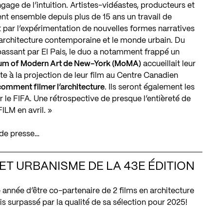
ngage de l’intuition. Artistes-vidéastes, producteurs et
nent ensemble depuis plus de
15
ans un travail de
 par l’expérimentation de nouvelles formes narratives
’architecture contemporaine et le monde urbain. Du
assant par El Pais, le duo a notamment frappé un
m of Modern Art de New-York (MoMA)
accueillait leur
te à la projection de leur film au Centre Canadien
r comment filmer l’architecture
. Ils seront également les
r le
FIFA
. Une rétrospective de presque l’entièreté de
FILM
en avril. »
 de presse…
ET URBANISME DE LA 43E ÉDITION
e année d’être co-partenaire de 2 films en architecture
is surpassé par la qualité de sa sélection pour 2025!