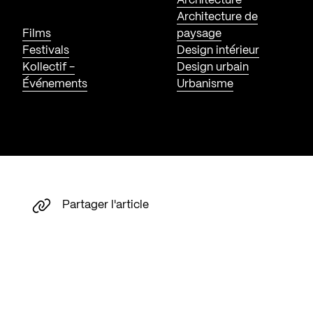
Architecture
Architecture de
Films
paysage
Festivals
Design intérieur
Kollectif -
Design urbain
Événements
Urbanisme
Partager l'article