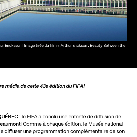
r Ericksson | Image tirée du film « Arthur Erickson : Beauty Between the
ire média
de cette 43e édition du FIFA!
e QUÉBEC
: le FIFA a conclu une entente de diffusion de
Beaumont
! Comme à chaque édition, le Musée national
de diffuser une programmation complémentaire de son