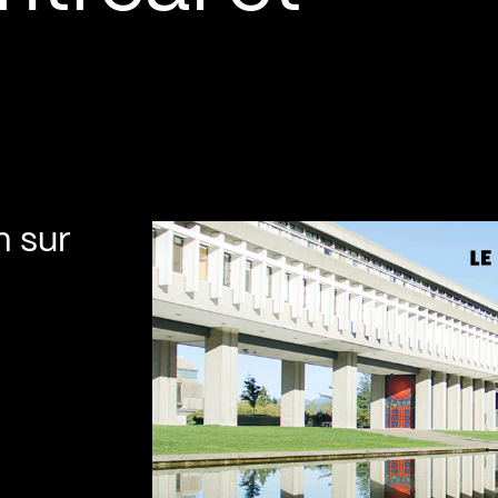
m sur