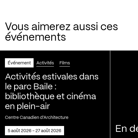
Vous aimerez aussi ces
événements
Événement
Activités
Films
Activités estivales dans
le parc Baile :
bibliothèque et cinéma
en plein-air
Centre Canadien d'Architecture
En d
5 août 2026 - 27 août 2026