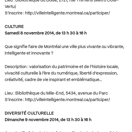
Lieu : Bibliothèque du Boisé, 2727, rue Thimens (Métro Côte-
Vertu)
S’inscrire :
http://villeintelligente.montreal.ca/participer/
CULTURE
Samedi 8 novembre 2014, de 13 h 30 à 16 h
Que signifie faire de Montréal une ville plus vivante ou vibrante,
intelligente et innovante ?
Description : valorisation du patrimoine et de l’histoire locale,
vivacité culturelle à l’ère du numérique, liberté d’expression,
créativité, cadre de vie inspirant et emblématique…
Lieu : Bibliothèque du Mile-End, 5434, avenue du Parc
S’inscrire :
http://villeintelligente.montreal.ca/participer/
DIVERSITÉ CULTURELLE
Dimanche 9 novembre 2014, de 13 h 30 à 16 h