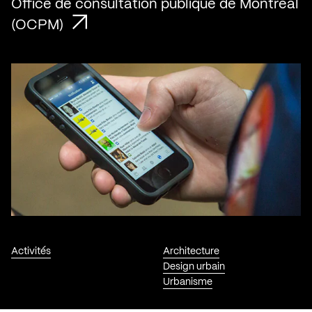
Office de consultation publique de Montréal
(OCPM)
Activités
Architecture
Design urbain
Urbanisme