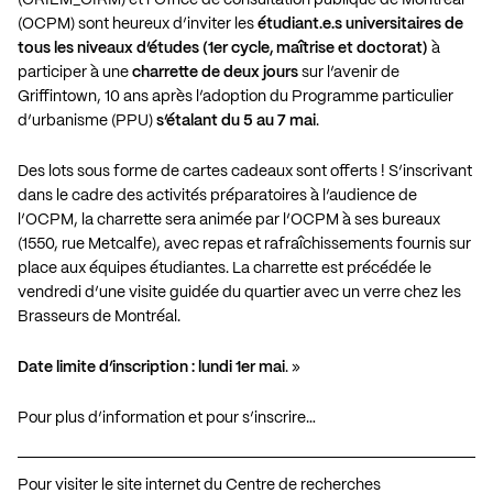
(OCPM)
sont heureux d’inviter les
étudiant.e.s universitaires de
tous les niveaux d’études (1er cycle, maîtrise et doctorat)
à
participer à une
charrette de deux jours
sur l’
avenir de
Griffintown, 10 ans après l’adoption du Programme particulier
d’urbanisme (PPU)
s’étalant du 5 au 7 mai
.
Des lots sous forme de cartes cadeaux sont offerts ! S’inscrivant
dans le cadre des activités préparatoires à l’audience de
l’OCPM, la charrette sera animée par l’OCPM à ses bureaux
(1550, rue Metcalfe), avec repas et rafraîchissements fournis sur
place aux équipes étudiantes. La charrette est précédée le
vendredi d’une visite guidée du quartier avec un verre chez les
Brasseurs de Montréal.
Date limite d’inscription : lundi 1er mai
. »
Pour plus d’information et pour s’inscrire…
Pour visiter le site internet du Centre de recherches