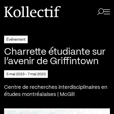
Aller à la page d'accueil
Logo Kollectif
Ouvri
Ouvrir 
Événement
Charrette étudiante sur
l’avenir de Griffintown
5 mai 2023 - 7 mai 2023
Centre de recherches interdisciplinaires en
études montréalaises | McGill