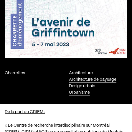
Charrettes
Architecture
Architecture de paysage
Design urbain
Urbanisme
De la part du CRIEM :
« Le
Centre de recherche interdisciplinaire sur Montréal
(CRIEM_CIRM)
et l’
Office de consultation publique de Montréal