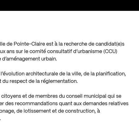
lle de Pointe-Claire est à la recherche de candidat(e)s
ux ans sur le comité consultatif d’urbanisme (CCU)
re d’aménagement urbain.
volution architecturale de la ville, de la planification,
et du respect de la réglementation.
 citoyens et de membres du conseil municipal qui se
ser des recommandations quant aux demandes relatives
onage, de lotissement et de construction, à
.