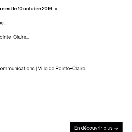
e est le 10 octobre 2016
. »
se…
 Pointe-Claire…
Communications | Ville de Pointe-Claire
En découvrir plus