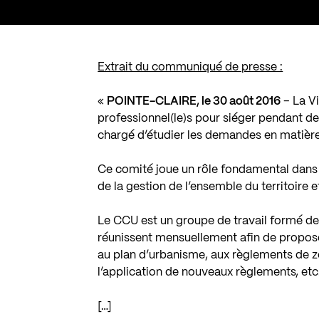
Extrait du communiqué de presse :
«
POINTE-CLAIRE, le 30 août 2016
– La Vi
professionnel(le)s pour siéger pendant de
chargé d’étudier les demandes en matiè
Ce comité joue un rôle fondamental dans l’é
de la gestion de l’ensemble du territoire 
Le CCU est un groupe de travail formé de
réunissent mensuellement afin de propo
au plan d’urbanisme, aux règlements de z
l’application de nouveaux règlements, etc
[…]