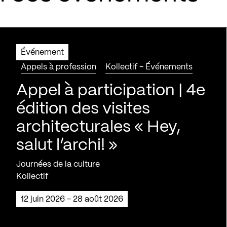
Événement
Appels à profession
Kollectif - Événements
Appel à participation | 4e
édition des visites
architecturales « Hey,
salut l’archi! »
Journées de la culture
Kollectif
12 juin 2026 - 28 août 2026