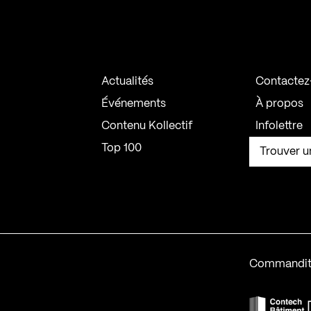
Actualités
Contactez
Événements
À propos
Contenu Kollectif
Infolettre
Top 100
Trouver u
Commandit