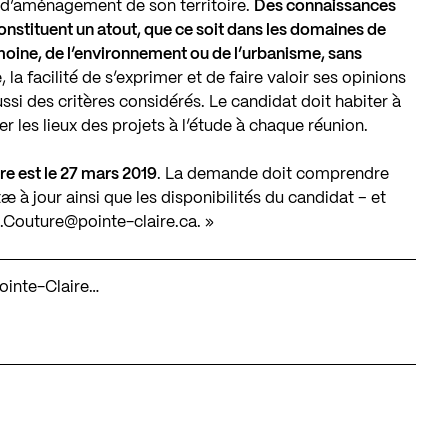
fis d’aménagement de son territoire.
Des connaissances
onstituent un atout, que ce soit dans les domaines de
rimoine, de l’environnement ou de l’urbanisme, sans
, la facilité de s’exprimer et de faire valoir ses opinions
aussi des critères considérés. Le candidat doit habiter à
er les lieux des projets à l’étude à chaque réunion.
re est le 27 mars 2019
. La demande doit comprendre
æ à jour ainsi que les disponibilités du candidat – et
.Couture@pointe-claire.ca
. »
 Pointe-Claire…