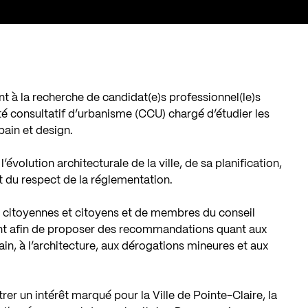
nt à la recherche de candidat(e)s professionnel(le)s
é consultatif d’urbanisme (CCU) chargé d’étudier les
in et design.
volution architecturale de la ville, de sa planification,
et du respect de la réglementation.
 citoyennes et citoyens et de membres du conseil
nt afin de proposer des recommandations quant aux
n, à l’architecture, aux dérogations mineures et aux
r un intérêt marqué pour la Ville de Pointe-Claire, la