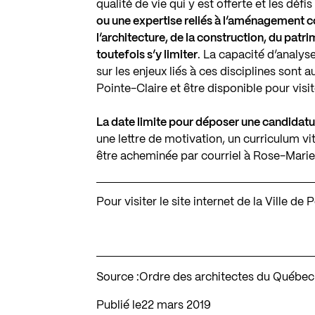
qualité de vie qui y est offerte et les dé
ou une expertise reliés à l’aménagement c
l’architecture, de la construction, du pat
toutefois s’y limiter
. La capacité d’analyse
sur les enjeux liés à ces disciplines sont 
Pointe-Claire et être disponible pour visit
La date limite pour déposer une candidatu
une lettre de motivation, un curriculum vit
être acheminée par courriel à
Rose-Marie
Pour visiter le site internet de la Ville de
Source :
Ordre des architectes du Québec
Publié le
22 mars 2019