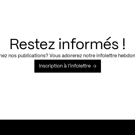
Restez informés !
ez nos publications? Vous adorerez notre infolettre hebdo
Inscription à l’infolettre