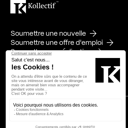
Soumettre une nouvelle
Soumettre une offre d'emploi
Soumettre une réalisation
Page Facebook de Kollectif
Page Instagram de Kollectif
Page Linkedin de Kollectif
Partenaires