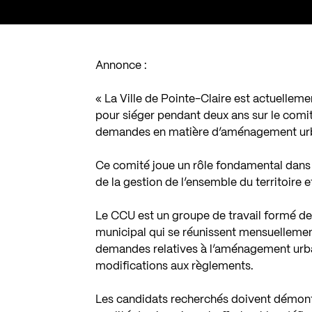
Annonce :
« La Ville de Pointe-Claire est actuelleme
pour siéger pendant deux ans sur le comit
demandes en matière d’aménagement urba
Ce comité joue un rôle fondamental dans l’é
de la gestion de l’ensemble du territoire 
Le CCU est un groupe de travail formé de
municipal qui se réunissent mensuelleme
demandes relatives à l’aménagement urbai
modifications aux règlements.
Les candidats recherchés doivent démontre