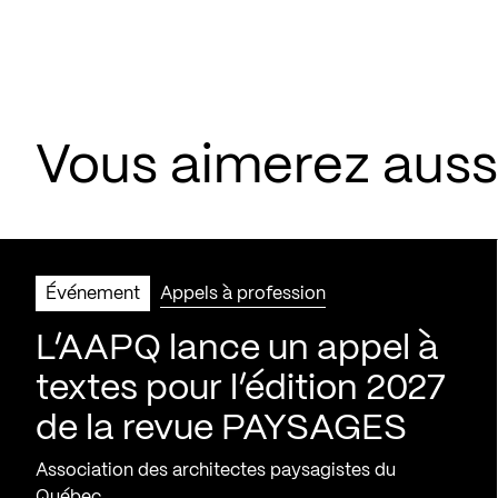
Vous aimerez aus
Événement
Appels à profession
L’AAPQ lance un appel à
textes pour l’édition 2027
de la revue PAYSAGES
Association des architectes paysagistes du
Québec