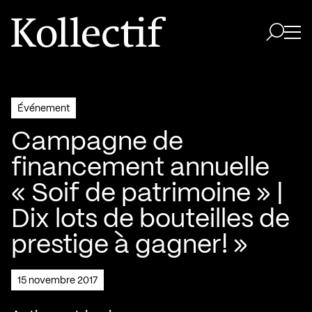
Aller à la page d'accueil
Logo Kollectif
Ouvri
Ouvrir 
Événement
Campagne de
financement annuelle
« Soif de patrimoine » |
Dix lots de bouteilles de
prestige à gagner! »
15 novembre 2017