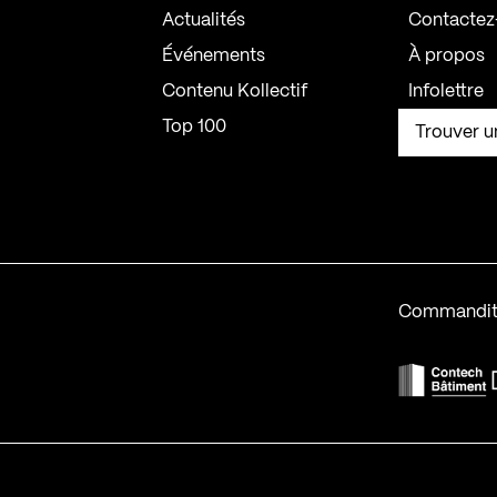
Actualités
Contactez
Événements
À propos
Contenu Kollectif
Infolettre
Top 100
Trouver u
Commandit
F
Contech-2