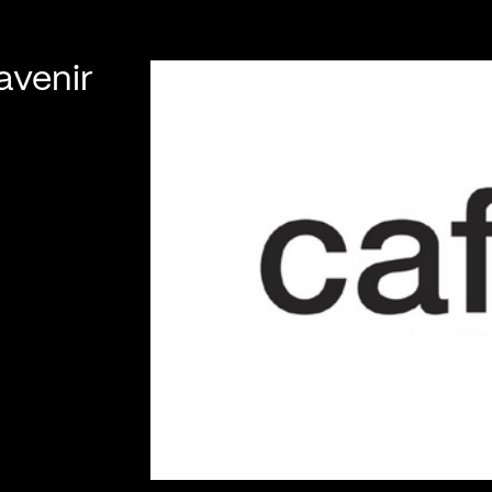
avenir