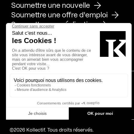
Soumettre une nouvelle
Soumettre une offre d'emploi
Soumettre une réalisation
Page Facebook de Kollectif
Page Instagram de Kollectif
Page Linkedin de Kollectif
Partenaires
Bâtiment-Durable-Québec-1
Esquisses-1
IRAC-1
MP-1
©2026 Kollectif. Tous droits réservés.