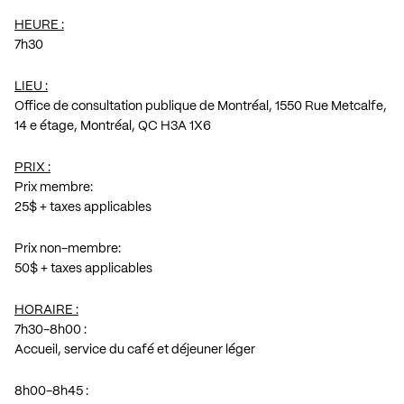
HEURE :
7h30
LIEU :
Office de consultation publique de Montréal, 1550 Rue Metcalfe,
14 e étage, Montréal, QC H3A 1X6
PRIX :
Prix membre:
25$ + taxes applicables
Prix non-membre:
50$ + taxes applicables
HORAIRE :
7h30-8h00 :
Accueil, service du café et déjeuner léger
8h00-8h45 :