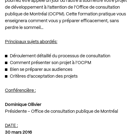
pourriez être appelé un jour ou l’autre à soumettre votre projet
de développement à l’attention de l’Office de consultation
publique de Montréal (OCPM). Cette formation pratique vous
enseignera comment vous y préparer efficacement, sans
perdre le sommeil…
Principaux sujets abordés:
Déroulement détaillé du processus de consultation
Comment présenter son projet à l’OCPM
Bien se préparer aux audiences
Critères d’acceptation des projets
Conférencière :
Dominique Ollivier
Présidente – Office de consultation publique de Montréal
DATE :
30 mars 2016