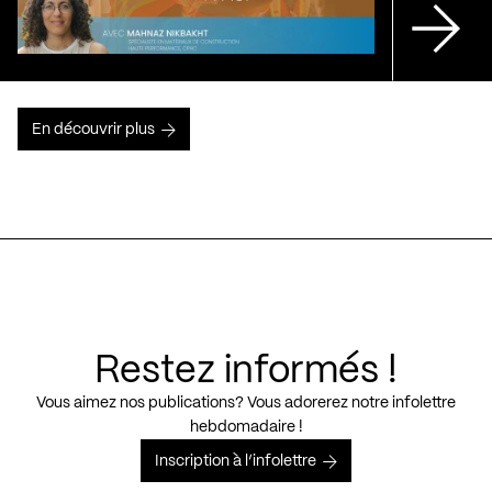
En découvrir plus
Restez informés !
Vous aimez nos publications? Vous adorerez notre infolettre
hebdomadaire !
Inscription à l’infolettre