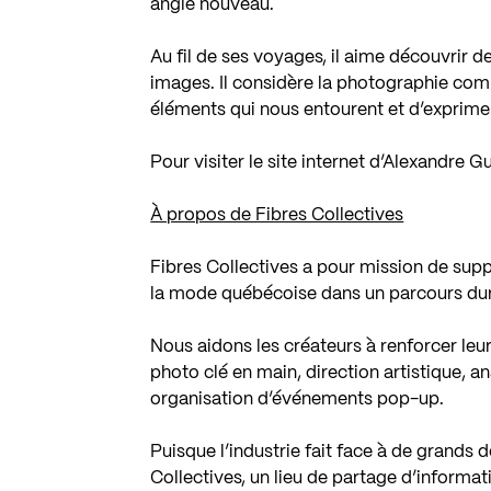
angle nouveau.
Au fil de ses voyages, il aime découvrir de
images. Il considère la photographie co
éléments qui nous entourent et d’exprimer u
Pour visiter le site internet d’Alexandre G
À propos de Fibres Collectives
Fibres Collectives a pour mission de suppo
la mode québécoise dans un parcours dur
Nous aidons les créateurs à renforcer leu
photo clé en main, direction artistique, a
organisation d’événements pop-up.
Puisque l’industrie fait face à de grand
Collectives, un lieu de partage d’informati