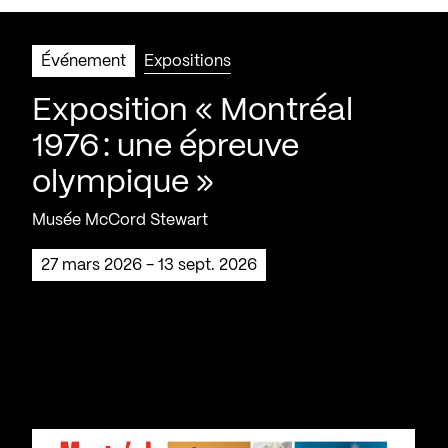
Événement
Expositions
Exposition « Montréal
1976 : une épreuve
olympique »
Musée McCord Stewart
27 mars 2026 - 13 sept. 2026