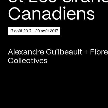
Canadiens
17 août 2017 - 20 août 2017
Alexandre Guilbeault + Fibr
Collectives