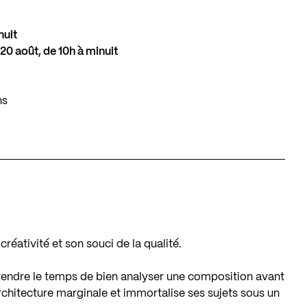
nuit
20 août, de 10h à minuit
ns
réativité et son souci de la qualité.
rendre le temps de bien analyser une composition avant
architecture marginale et immortalise ses sujets sous un