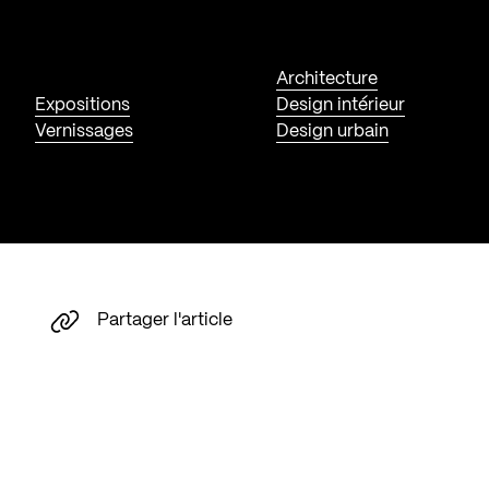
Architecture
Expositions
Design intérieur
Vernissages
Design urbain
Partager l'article