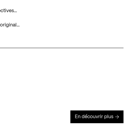
lectives…
original…
En découvrir plus