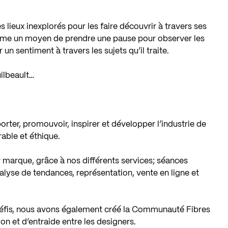
s lieux inexplorés pour les faire découvrir à travers ses
mme un moyen de prendre une pause pour observer les
n sentiment à travers les sujets qu’il traite.
uilbeault…
rter, promouvoir, inspirer et développer l’industrie de
able et éthique.
r marque, grâce à nos différents services; séances
nalyse de tendances, représentation, vente en ligne et
s défis, nous avons également créé la Communauté Fibres
on et d’entraide entre les designers.