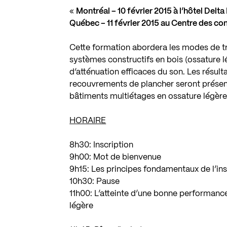
«
Montréal – 10 février 2015 à l’hôtel Delt
Québec – 11 février 2015 au Centre des c
Cette formation abordera les modes de tr
systèmes constructifs en bois (ossature l
d’atténuation efficaces du son. Les résult
recouvrements de plancher seront présen
bâtiments multiétages en ossature légère
HORAIRE
8h30: Inscription
9h00: Mot de bienvenue
9h15: Les principes fondamentaux de l’in
10h30: Pause
11h00: L’atteinte d’une bonne performance
légère