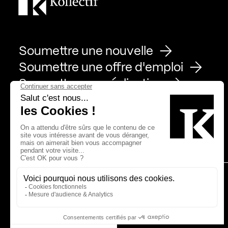
Soumettre une nouvelle
Soumettre une offre d'emploi
Soumettre une réalisation
Page Facebook de Kollectif
Page Instagram de Kollectif
Page Linkedin de Kollectif
Partenaires