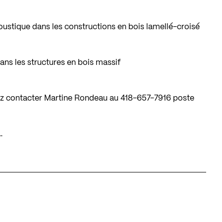
coustique dans les constructions en bois lamellé-croisé
ans les structures en bois massif
lez contacter Martine Rondeau au 418-657-7916 poste
…