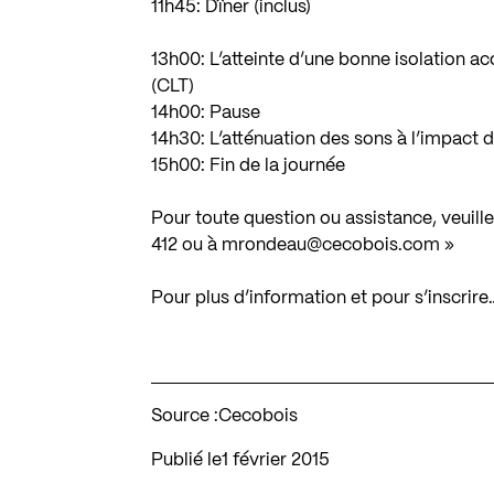
11h45: Dîner (inclus)
13h00: L’atteinte d’une bonne isolation a
(CLT)
14h00: Pause
14h30: L’atténuation des sons à l’impact d
15h00: Fin de la journée
Pour toute question ou assistance, veuil
412 ou à
mrondeau@cecobois.com
»
Pour plus d’information et pour s’inscrire
Source :
Cecobois
Publié le
1 février 2015