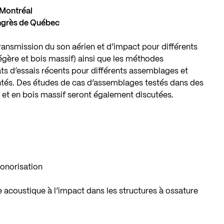
a Montréal
ongrès de Québec
ansmission du son aérien et d’impact pour différents
égère et bois massif) ainsi que les méthodes
ats d’essais récents pour différents assemblages et
tés. Des études de cas d’assemblages testés dans des
 et en bois massif seront également discutées.
sonorisation
 acoustique à l’impact dans les structures à ossature