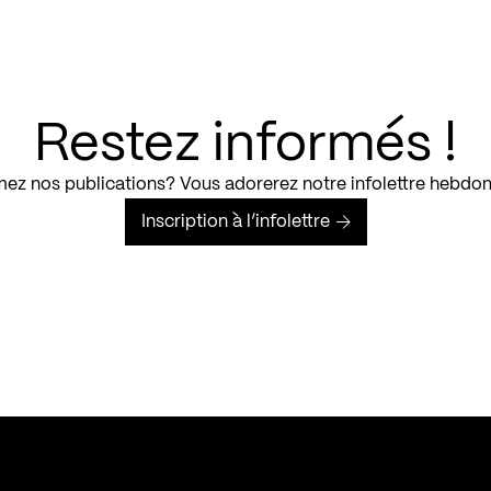
Restez informés !
ez nos publications? Vous adorerez notre infolettre hebdo
Inscription à l’infolettre