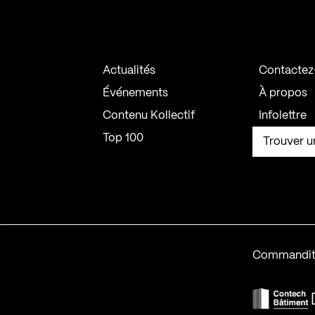
Actualités
Contactez
Événements
À propos
Contenu Kollectif
Infolettre
Top 100
Trouver u
Commandit
F