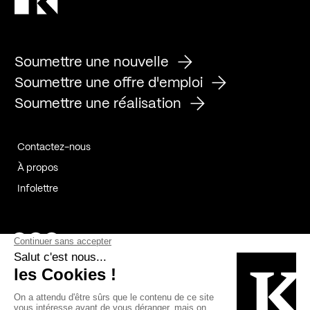
Soumettre une nouvelle
Soumettre une offre d'emploi
Soumettre une réalisation
Contactez-nous
À propos
Infolettre
Page Facebook de Kollectif
Page Instagram de Kollectif
Page Linkedin de Kollectif
Partenaires
Commanditaires