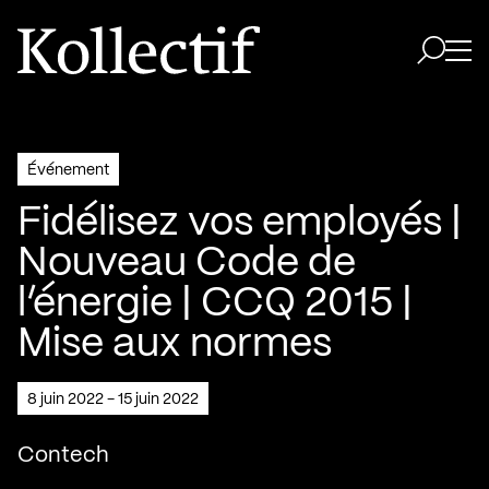
Aller à la page d'accueil
Logo Kollectif
Ouvri
Ouvrir 
Événement
Fidélisez vos employés |
Nouveau Code de
l’énergie | CCQ 2015 |
Mise aux normes
8 juin 2022 - 15 juin 2022
Contech