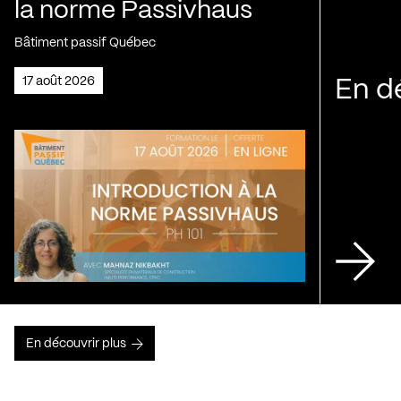
la norme Passivhaus
Bâtiment passif Québec
17 août 2026
En d
En découvrir plus