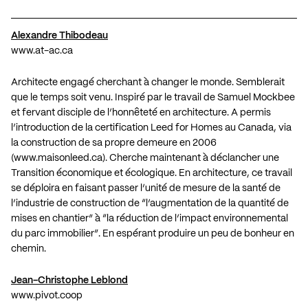
Alexandre Thibodeau
www.at-ac.ca
Architecte engagé cherchant à changer le monde. Semblerait
que le temps soit venu. Inspiré par le travail de Samuel Mockbee
et fervant disciple de l’honnêteté en architecture. A permis
l’introduction de la certification Leed for Homes au Canada, via
la construction de sa propre demeure en 2006
(
www.maisonleed.ca
). Cherche maintenant à déclancher une
Transition économique et écologique. En architecture, ce travail
se déploira en faisant passer l’unité de mesure de la santé de
l’industrie de construction de “l’augmentation de la quantité de
mises en chantier” à “la réduction de l’impact environnemental
du parc immobilier”. En espérant produire un peu de bonheur en
chemin.
J
ean-Christophe Leblond
www.pivot.coop