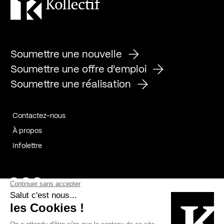
Soumettre une nouvelle
Soumettre une offre d'emploi
Soumettre une réalisation
Contactez-nous
À propos
Infolettre
Page Facebook de Kollectif
Page Instagram de Kollectif
Page Linkedin de Kollectif
Partenaires
Commanditaires