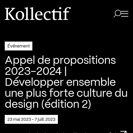
Aller à la page d'accueil
Logo Kollectif
Ouvri
Ouvrir 
Événement
Appel de propositions
2023-2024 |
Développer ensemble
une plus forte culture du
design (édition 2)
23 mai 2023 - 7 juill. 2023