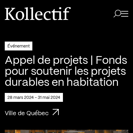
Aller à la page d'accueil
Logo Kollectif
Ouvri
Ouvrir 
Événement
Appel de projets | Fonds
pour soutenir les projets
durables en habitation
28 mars 2024 - 31 mai 2024
Ville de Québec