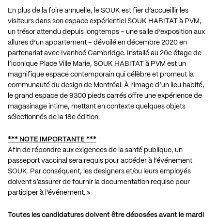
En plus de la foire annuelle, le SOUK est fier d’accueillir les
visiteurs dans son espace expérientiel SOUK HABITAT à PVM,
un trésor attendu depuis longtemps – une salle d’exposition aux
allures d’un appartement – dévoilé en décembre 2020 en
partenariat avec Ivanhoé Cambridge. Installé au 20e étage de
l’iconique Place Ville Marie, SOUK HABITAT à PVM est un
magnifique espace contemporain qui célèbre et promeut la
communauté du design de Montréal. À l’image d’un lieu habité,
le grand espace de 9300 pieds carrés offre une expérience de
magasinage intime, mettant en contexte quelques objets
sélectionnés de la 18e édition.
*** NOTE IMPORTANTE ***
Afin de répondre aux exigences de la santé publique, un
passeport vaccinal sera requis pour accéder à l’événement
SOUK. Par conséquent, les designers et/ou leurs employés
doivent s’assurer de fournir la documentation requise pour
participer à l’événement. »
Toutes les candidatures doivent être déposées avant le mardi