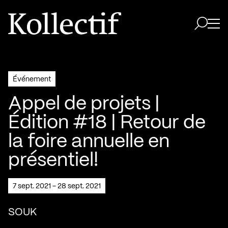
Aller à la page d'accueil
Logo Kollectif
Ouvri
Ouvrir 
Événement
Appel de projets |
Édition #18 | Retour de
la foire annuelle en
présentiel!
7 sept. 2021 - 28 sept. 2021
SOUK