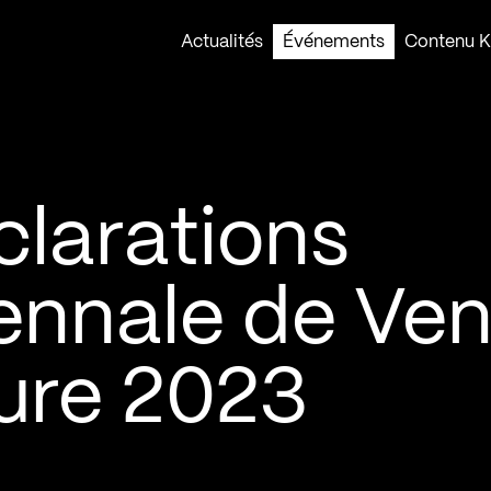
Actualités
Événements
Contenu Ko
clarations
iennale de Ven
ture 2023