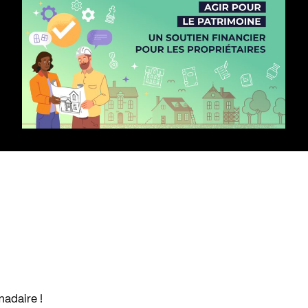
madaire !