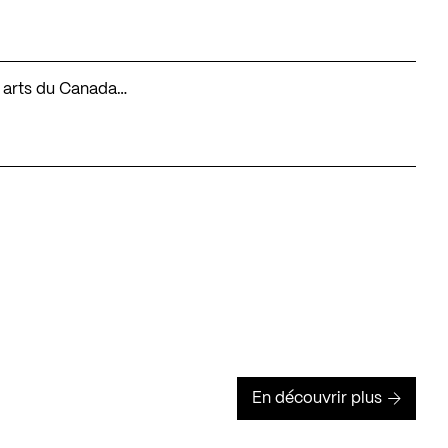
es arts du Canada…
En découvrir plus