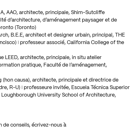
A, AAO, architecte, principale, Shim-Sutcliffe
culté d’architecture, d’aménagement paysager et de
oronto (Toronto)
rch, B.E.E, architect et designer urbain, principal, THE
co) ǀ professeur associé, California College of the
LEED, architecte, principale, in situ atelier
 formation pratique, Faculté de l’aménagement,
 (hon causa), architecte, principale et directrice de
dre, R-U) ǀ professeure invitée, Escuela Técnica Superior
 Loughborough University School of Architecture,
n de conseils, écrivez-nous à