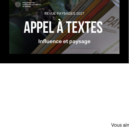
Vous aim