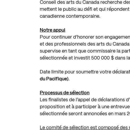
Conseil des arts du Canada recherche des
mettent le public au défi et qui répondent 
canadienne contemporaine.
Notre appui
Pour continuer d’honorer son engagement d
et des professionnels des arts du Canada à
supervise en tant que commissaire la parti
sélectionnée et investit 500 000 $ dans la
Date limite pour soumettre votre déclarati
du Pacifique)
.
Processus de sélection
Les finalistes de l’appel de déclarations 
proposition et à participer à une entrevue
sélectionnée seront annoncées en mars 2
Le comité de sélection est composé des 