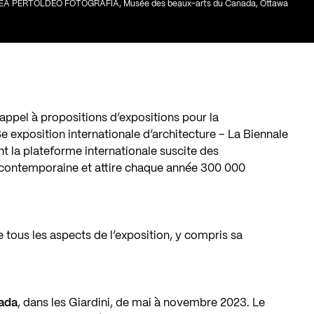
ANDREA PERTOLDEO FOTOGRAFIA, Musée des beaux-arts du Canada, Ottawa
appel à propositions d’expositions pour la
8e exposition internationale d’architecture – La Biennale
nt la plateforme internationale suscite des
re contemporaine et attire chaque année 300 000
 tous les aspects de l’exposition, y compris sa
nada
, dans les Giardini, de mai à novembre 2023. Le