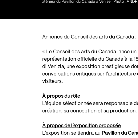
xtérieur du Pavillon du Canada à Venise | Photo : 
Annonce du Conseil des arts du Canada :
« Le Conseil des arts du Canada lance un 
représentation officielle du Canada à la
1
di Venizia
, une exposition prestigieuse do
conversations critiques sur l’architectu
visiteurs.
À propos du rôle
L’équipe sélectionnée sera responsable de
création, sa conception et sa production.
À propos de l’exposition proposée
L’exposition se tiendra au
Pavillon du Ca