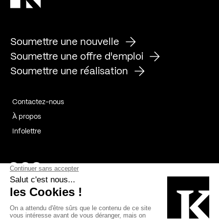
Soumettre une nouvelle
Soumettre une offre d'emploi
Soumettre une réalisation
Contactez-nous
À propos
Infolettre
Page Facebook de Kollectif
Page Instagram de Kollectif
Page Linkedin de Kollectif
Partenaires
Commanditaires