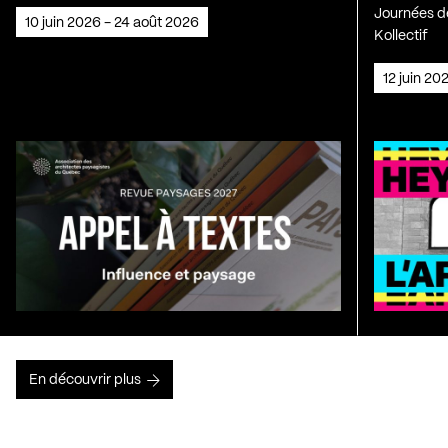
Journées de
10 juin 2026 - 24 août 2026
Kollectif
12 juin 2
En découvrir plus